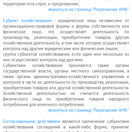
территории есть спрос и предложение;
вернуться на страницу "Разрешение АМК"
Субъект
хозяйствования
- юридическое лицо независимо от
организационно-правовой формы и формы собственности или
физическое лицо, что осуществляет деятельность по
производству, реализации, приобретению товаров, другую
хозяйственную деятельность, в том числе которое осуществляет
контроль над другим юридическим или физическим лицом;
группа субъектов
хозяйствования
, если один или несколько из
них осуществляют контроль над другими.
Субъектами
хозяйствования
признаются также органы
государственной власти, органы местного самоуправления, а
также органы административно-хозяйственного управления и
контроля в части их деятельности по производству, реализации,
приобретению товаров или другой хозяйственной деятельности.
Хозяйственной деятельностью не считается деятельность
физического лица по приобретению товаров народного
потребления для конечного потребления;
вернуться на страницу "Разрешение АМК"
Согласованными действиями
являются заключение субъектами
хозяйствования соглашений в какой-либо форме, принятие