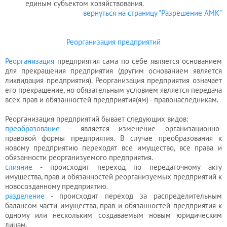
единым субъектом
хозяйствования
.
вернуться на страницу "Разрешение АМК"
Реорганизация предприятий
Реорганизация
предприятия сама по себе является основанием
для прекращения предприятия (другим основанием является
ликвидация предприятия). Реорганизация предприятия означает
его прекращение, но обязательным условием является передача
всех прав и обязанностей предприятия(ям) - правонаследникам.
Реорганизация предприятий бывает следующих видов:
преобразование
- является изменение организационно-
правовой формы предприятия. В случае преобразования к
новому предприятию переходят все имущество, все права и
обязанности реорганизуемого предприятия.
слияние
- происходит переход по передаточному акту
имущества, прав и обязанностей реорганизуемых предприятий к
новосозданному предприятию.
разделение
- происходит переход за распределительным
балансом части имущества, прав и обязанностей предприятия к
одному или нескольким создаваемым новым юридическим
лицам.