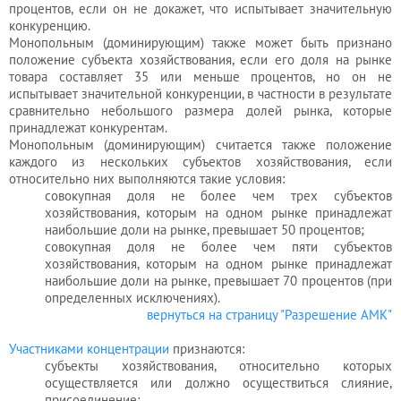
процентов, если он не докажет, что испытывает значительную
конкуренцию.
Монопольным (доминирующим) также может быть признано
положение субъекта
хозяйствования
, если его доля на рынке
товара составляет 35 или меньше процентов, но он не
испытывает значительной конкуренции, в частности в результате
сравнительно небольшого размера долей рынка, которые
принадлежат конкурентам.
Монопольным (доминирующим) считается также положение
каждого из нескольких субъектов
хозяйствования
, если
относительно них выполняются такие условия:
совокупная доля не более чем трех субъектов
хозяйствования
, которым на одном рынке принадлежат
наибольшие доли на рынке, превышает 50 процентов;
совокупная доля не более чем пяти субъектов
хозяйствования
, которым на одном рынке принадлежат
наибольшие доли на рынке, превышает 70 процентов (при
определенных исключениях).
вернуться на страницу "Разрешение АМК"
Участниками концентрации
признаются:
субъекты
хозяйствования
, относительно которых
осуществляется или должно осуществиться слияние,
присоединение;