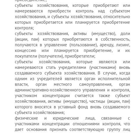
субъекты
хозяйствования
, которые приобретают или
намереваются приобрести контроль над субъектом
хозяйствования
, и субъекты хозяйствования, относительно
которых приобретается или планируется приобретение
контроля;
субъекты
хозяйствования
, активы (имущество), доли
(акции, паи) которых приобретаются в собственность,
получаются в управление (пользование), аренду, лизинг,
концессию или планируется приобретение, и их
покупатели (получатели), приобретатели;
субъекты
хозяйствования
, которые являются или
намереваются стать учредителями (участниками) вновь
создаваемого субъекта
хозяйствования
. В случае, когда
одним из учредителей является орган исполнительной
власти, орган местного самоуправления, орган
административно-хозяйственного управления и контроля,
участником концентрации считается также субъект
хозяйствования
, активы (имущество), частицы (акции, паи)
которого вносятся в уставный фонд вновь создаваемого
субъекта
хозяйствования
;
физические и юридические лица, связанные с
участниками концентрации отношениями контроля, что
дает основания признать соответствующую группу лиц