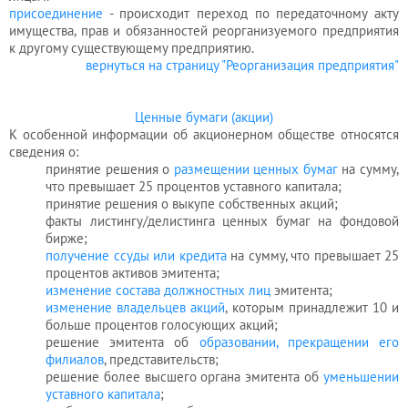
присоединение
- происходит переход по передаточному акту
имущества, прав и обязанностей реорганизуемого предприятия
к другому существующему предприятию.
вернуться на страницу "Реорганизация предприятия"
Ценные бумаги (акции)
К особенной информации об акционерном обществе относятся
сведения о:
принятие решения о
размещении ценных бумаг
на сумму,
что превышает 25 процентов уставного капитала;
принятие решения о выкупе собственных акций;
факты листингу/делистинга ценных бумаг на фондовой
бирже;
получение ссуды или кредита
на сумму, что превышает 25
процентов активов эмитента;
изменение состава должностных лиц
эмитента;
изменение владельцев акций
, которым принадлежит 10 и
больше процентов голосующих акций;
решение эмитента об
образовании, прекращении его
филиалов
, представительств;
решение более высшего органа эмитента об
уменьшении
уставного капитала
;