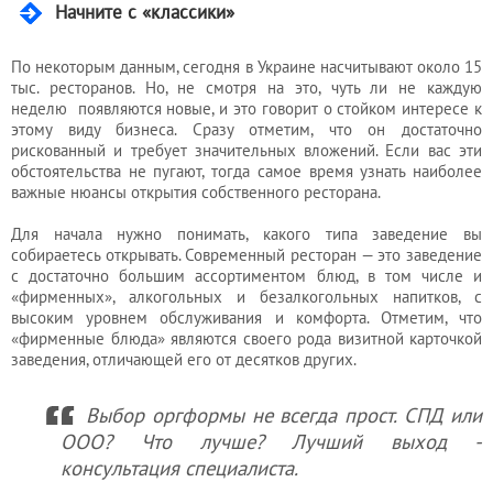
Услуги
Начните с «классики»
бухгалтера
По некоторым данным, сегодня в Украине насчитывают около 15
тыс. ресторанов. Но, не смотря на это, чуть ли не каждую
неделю появляются новые, и это говорит о стойком интересе к
Услуги
этому виду бизнеса. Сразу отметим, что он достаточно
юриста
рискованный и требует значительных вложений. Если вас эти
обстоятельства не пугают, тогда самое время узнать наиболее
важные нюансы открытия собственного ресторана.
Услуги
Для начала нужно понимать, какого типа заведение вы
регистратора
собираетесь открывать. Современный ресторан — это заведение
с достаточно большим ассортиментом блюд, в том числе и
«фирменных», алкогольных и безалкогольных напитков, с
высоким уровнем обслуживания и комфорта. Отметим, что
Кадровый
«фирменные блюда» являются своего рода визитной карточкой
заведения, отличающей его от десятков других.
аутсорсинг
Выбор оргформы не всегда прост. СПД или
ООО? Что лучше? Лучший выход -
Лицензии
консультация специалиста.
и