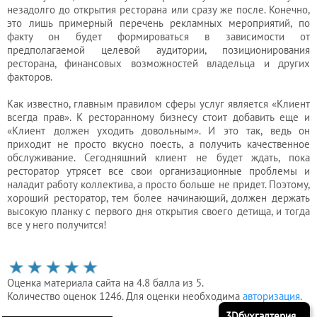
незадолго до открытия ресторана или сразу же после. Конечно,
это лишь примерный перечень рекламных мероприятий, по
факту он будет формироваться в зависимости от
предполагаемой целевой аудитории, позиционирования
ресторана, финансовых возможностей владельца и других
факторов.
Как известно, главным правилом сферы услуг является «Клиент
всегда прав». К ресторанному бизнесу стоит добавить еще и
«Клиент должен уходить довольным». И это так, ведь он
приходит не просто вкусно поесть, а получить качественное
обслуживание. Сегодняшний клиент не будет ждать, пока
ресторатор утрясет все свои организационные проблемы и
наладит работу коллектива, а просто больше не придет. Поэтому,
хороший ресторатор, тем более начинающий, должен держать
высокую планку с первого дня открытия своего детища, и тогда
все у него получится!
Оценка материала сайта на 4.8 балла из 5.
Количество оценок 1246. Для оценки необходима
авторизация
.
3Dбухгалтерия