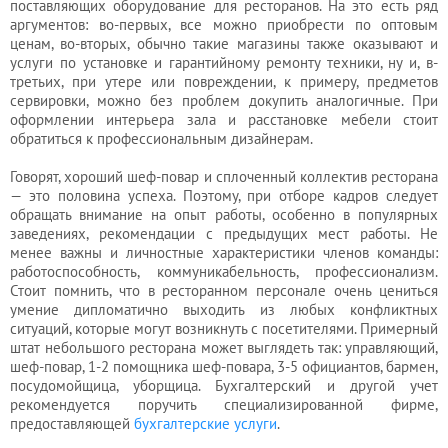
поставляющих оборудование для ресторанов. На это есть ряд
аргументов: во-первых, все можно приобрести по оптовым
ценам, во-вторых, обычно такие магазины также оказывают и
услуги по установке и гарантийному ремонту техники, ну и, в-
третьих, при утере или повреждении, к примеру, предметов
сервировки, можно без проблем докупить аналогичные. При
оформлении интерьера зала и расстановке мебели стоит
обратиться к профессиональным дизайнерам.
Говорят, хороший шеф-повар и сплоченный коллектив ресторана
— это половина успеха. Поэтому, при отборе кадров следует
обращать внимание на опыт работы, особенно в популярных
заведениях, рекомендации с предыдущих мест работы. Не
менее важны и личностные характеристики членов команды:
работоспособность, коммуникабельность, профессионализм.
Стоит помнить, что в ресторанном персонале очень цениться
умение дипломатично выходить из любых конфликтных
ситуаций, которые могут возникнуть с посетителями. Примерный
штат небольшого ресторана может выглядеть так: управляющий,
шеф-повар, 1-2 помощника шеф-повара, 3-5 официантов, бармен,
посудомойщица, уборщица. Бухгалтерский и другой учет
рекомендуется поручить специализированной фирме,
предоставляющей
бухгалтерские услуги
.