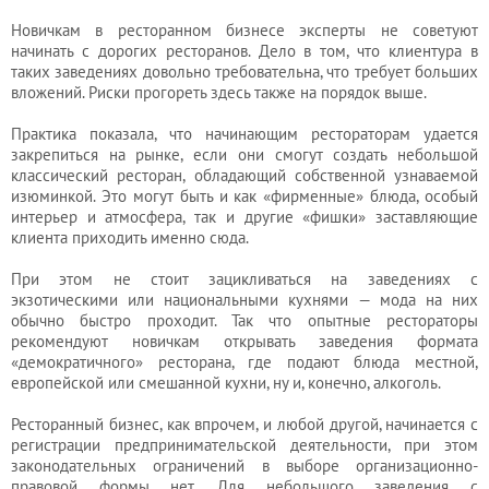
разрешения
Новичкам в ресторанном бизнесе эксперты не советуют
начинать с дорогих ресторанов. Дело в том, что клиентура в
таких заведениях довольно требовательна, что требует больших
вложений. Риски прогореть здесь также на порядок выше.
Практика показала, что начинающим рестораторам удается
закрепиться на рынке, если они смогут создать небольшой
классический ресторан, обладающий собственной узнаваемой
изюминкой. Это могут быть и как «фирменные» блюда, особый
интерьер и атмосфера, так и другие «фишки» заставляющие
клиента приходить именно сюда.
При этом не стоит зацикливаться на заведениях с
экзотическими или национальными кухнями — мода на них
обычно быстро проходит. Так что опытные рестораторы
рекомендуют новичкам открывать заведения формата
«демократичного» ресторана, где подают блюда местной,
европейской или смешанной кухни, ну и, конечно, алкоголь.
Ресторанный бизнес, как впрочем, и любой другой, начинается с
регистрации предпринимательской деятельности, при этом
законодательных ограничений в выборе организационно-
правовой формы нет. Для небольшого заведения с