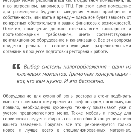
Ресторан может располагаться как в отдельном помещении, так
и во встроенном, например, в ТРЦ. При этом само помещение
для размещения будущего заведения можно приобрести в
собственность, или взять в аренду — здесь все будет зависеть от
конкретных обстоятельств и ваших финансовых возможностей.
Отметим, помещение должно отвечать всем санитарным и
противопожарным требованиям, иметь соответствующее
вентиляционное оборудование и канализацию. Все эти вопросы
придется решать с соответствующими разрешительными
органами в процессе подготовки ресторана к работе.
Выбор системы налогообложения - один из
ключевых моментов. Грамотная консультация -
вот, что вам нужно. И это бесплатно.
Оборудование для кухонной зоны ресторана стоит подбирать
вместе с нанятым к тому времени с шеф-поваром, поскольку, как
правило, необходимую кухонную технику заказывают уже с
учетом предполагаемого меню. Также мебель и посуду для
сервировки следует выбирать согласно общей концепции стиля
вашего заведения. Покупать все это рекомендуется только
новое и лучше всего в специализированных магазинах,