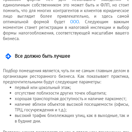
единоличным собственником это может быть и ФЛП, но стоит
помнить, что для многих контрагентов и клиентов юридическое
лицо выглядит более привлекательно, и здесь самой
оптимальной формой будет
ООО
. Следующим важным
моментом станет регистрации в налоговой инспекции и выбор
формы налогообложения, соответствующей масштабам вашего
бизнеса.
Все должно быть лучшее
Подбор помещения является, чуть ли не самым главным делом в
организации ресторанного бизнеса. Как показывает практика,
предпочтительными будут следующие параметры:
первый или цокольный этаж;
отсутствие поблизости других точек общепита;
хорошая транспортная доступность и наличие паркомест;
наличие вблизи объектов высокой посещаемости (офисы,
ТРЦ, госучреждения и т.д.);
высокий трафик близлежащих улиц, как в выходные, так и
в будние дни.