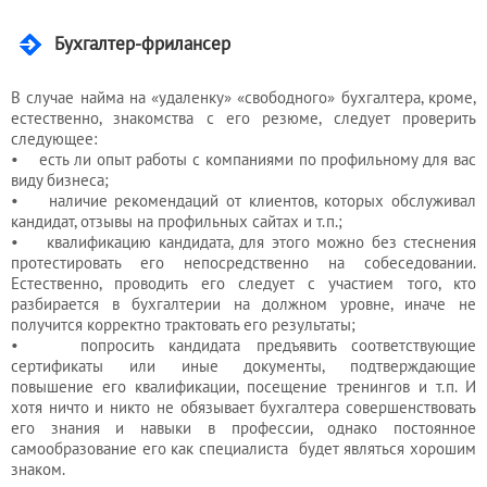
Бухгалтер-фрилансер
В случае найма на «удаленку» «свободного» бухгалтера, кроме,
естественно, знакомства с его резюме, следует проверить
следующее:
• есть ли опыт работы с компаниями по профильному для вас
виду бизнеса;
• наличие рекомендаций от клиентов, которых обслуживал
кандидат, отзывы на профильных сайтах и т.п.;
• квалификацию кандидата, для этого можно без стеснения
протестировать его непосредственно на собеседовании.
Естественно, проводить его следует с участием того, кто
разбирается в бухгалтерии на должном уровне, иначе не
получится корректно трактовать его результаты;
• попросить кандидата предъявить соответствующие
сертификаты или иные документы, подтверждающие
повышение его квалификации, посещение тренингов и т.п. И
хотя ничто и никто не обязывает бухгалтера совершенствовать
его знания и навыки в профессии, однако постоянное
самообразование его как специалиста будет являться хорошим
знаком.