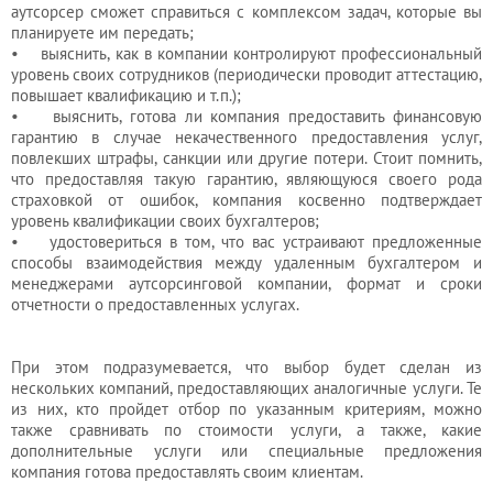
аутсорсер сможет справиться с комплексом задач, которые вы
планируете им передать;
• выяснить, как в компании контролируют профессиональный
уровень своих сотрудников (периодически проводит аттестацию,
повышает квалификацию и т.п.);
• выяснить, готова ли компания предоставить финансовую
гарантию в случае некачественного предоставления услуг,
повлекших штрафы, санкции или другие потери. Стоит помнить,
что предоставляя такую гарантию, являющуюся своего рода
страховкой от ошибок, компания косвенно подтверждает
уровень квалификации своих бухгалтеров;
• удостовериться в том, что вас устраивают предложенные
способы взаимодействия между удаленным бухгалтером и
менеджерами аутсорсинговой компании, формат и сроки
отчетности о предоставленных услугах.
При этом подразумевается, что выбор будет сделан из
нескольких компаний, предоставляющих аналогичные услуги. Те
из них, кто пройдет отбор по указанным критериям, можно
также сравнивать по стоимости услуги, а также, какие
дополнительные услуги или специальные предложения
компания готова предоставлять своим клиентам.