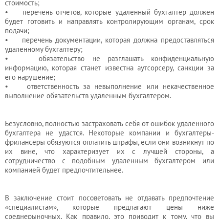
стоимость;
• перечень отчетов, которые удаленный бухгалтер должен
будет готовить и направлять контролирующим органам, срок
подачи;
• перечень документации, которая должна предоставляться
удаленному бухгалтеру;
• обязательство не разглашать конфиденциальную
информацию, которая станет известна аутсорсеру, санкции за
его нарушение;
• ответственность за невыполнение или некачественное
выполнение обязательств удаленным бухгалтером.
Безусловно, полностью застраховать себя от ошибок удаленного
бухгалтера не удастся. Некоторые компании и бухгалтеры-
фрилансеры обязуются оплатить штрафы, если они возникнут по
их вине, что характеризует их с лучшей стороны, а
сотрудничество с подобным удаленным бухгалтером или
компанией будет предпочтительнее.
В заключение стоит посоветовать не отдавать предпочтение
«специалистам», которые предлагают цены ниже
среднерыночных. Как правило, это приводит к тому, что вы