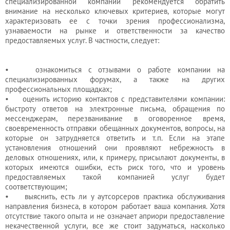
специализированной компании рекомендуется обратить
внимание на несколько ключевых критериев, которые могут
характеризовать ее с точки зрения профессионализма,
узнаваемости на рынке и ответственности за качество
предоставляемых услуг. В частности, следует:
• ознакомиться с отзывами о работе компании на
специализированных форумах, а также на других
профессиональных площадках;
• оценить историю контактов с представителями компании:
быстроту ответов на электронные письма, обращения по
мессенджерам, перезванивание в оговоренное время,
своевременность отправки обещанных документов, вопросы, на
которые он затрудняется ответить и т.п. Если на этапе
установления отношений они проявляют небрежность в
деловых отношениях, или, к примеру, присылают документы, в
которых имеются ошибки, есть риск того, что и уровень
предоставляемых такой компанией услуг будет
соответствующим;
• выяснить, есть ли у аутсорсеров практика обслуживания
направления бизнеса, в котором работает ваша компания. Хотя
отсутствие такого опыта и не означает априори предоставление
некачественной услуги, все же стоит задуматься, насколько