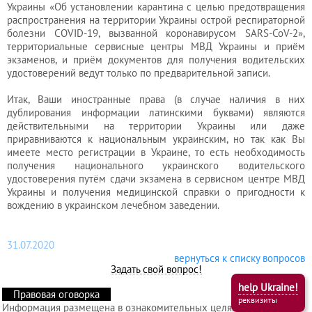
Украины «Об установлении карантина с целью предотвращения
распространения на территории Украины острой респираторной
болезни COVID-19, вызванной коронавирусом SARS-CoV-2»,
территориальные сервисные центры МВД Украины и приём
экзаменов, и приём документов для получения водительских
удостоверений ведут только по предварительной записи.
Итак, Ваши иностранные права (в случае наличия в них
дублирования информации латинскими буквами) являются
действительными на территории Украины или даже
приравниваются к национальным украинским, но так как Вы
имеете место регистрации в Украине, то есть необходимость
получения национального украинского водительского
удостоверения путём сдачи экзамена в сервисном центре МВД
Украины и получения медицинской справки о пригодности к
вождению в украинском лечебном заведении.
31.07.2020
вернуться к списку вопросов
Задать свой вопрос!
help Ukraine!
Правовая оговорка
реквизиты
Информация размещена в ознакомительных целях и без