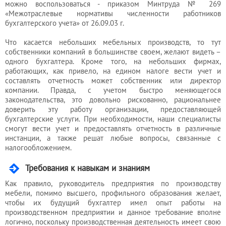
можно воспользоваться - приказом Минтруда № 269
«Межотраслевые нормативы численности работников
бухгалтерского учета» от 26.09.03 г.
Что касается небольших мебельных производств, то тут
собственники компаний в большинстве своем, желают видеть –
одного бухгалтера. Кроме того, на небольших фирмах,
работающих, как привело, на едином налоге вести учет и
составлять отчетность может собственник или директор
компании. Правда, с учетом быстро меняющегося
законодательства, это довольно рискованно, рациональнее
доверить эту работу организации, предоставляющей
бухгалтерские услуги. При необходимости, наши специалисты
смогут вести учет и предоставлять отчетность в различные
инстанции, а также решат любые вопросы, связанные с
налогообложением.
Требования к навыкам и знаниям
Как правило, руководитель предприятия по производству
мебели, помимо высшего, профильного образования желает,
чтобы их будущий бухгалтер имел опыт работы на
производственном предприятии и данное требование вполне
логично, поскольку производственная деятельность имеет свою