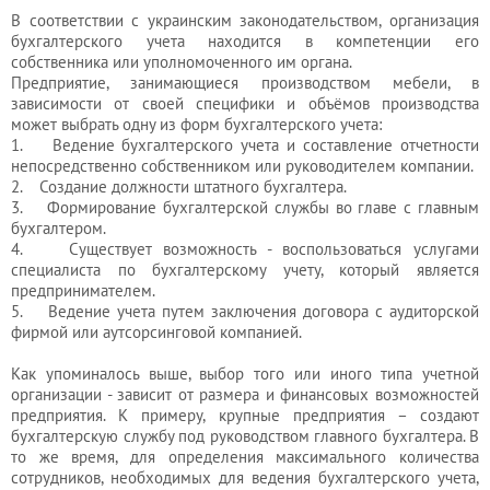
В соответствии с украинским законодательством, организация
бухгалтерского учета находится в компетенции его
собственника или уполномоченного им органа.
Предприятие, занимающиеся производством мебели, в
зависимости от своей специфики и объёмов производства
может выбрать одну из форм бухгалтерского учета:
1. Ведение бухгалтерского учета и составление отчетности
непосредственно собственником или руководителем компании.
2. Создание должности штатного бухгалтера.
3. Формирование бухгалтерской службы во главе с главным
бухгалтером.
4. Существует возможность - воспользоваться услугами
специалиста по бухгалтерскому учету, который является
предпринимателем.
5. Ведение учета путем заключения договора с аудиторской
фирмой или аутсорсинговой компанией.
Как упоминалось выше, выбор того или иного типа учетной
организации - зависит от размера и финансовых возможностей
предприятия. К примеру, крупные предприятия – создают
бухгалтерскую службу под руководством главного бухгалтера. В
то же время, для определения максимального количества
сотрудников, необходимых для ведения бухгалтерского учета,