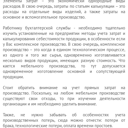
Элементы затрат – это экономически однородные виды
расходов. В свою очередь, затраты по статьям калькуляции – это
расходы на отдельные виды изделий, а также затраты на
основное и вспомогательное производство.
Работнику бухгалтерской службы - необходимо тщательно
изучить установленные на предприятии методы учета затрат и
калькулирования себестоимости продукции, в особенности если
у Вас комплексное производство. В свою очередь, комплексное
производство – это когда в едином технологическом процессе,
из одного и того же сырья, одновременно изготавливается
несколько видов продукции, имеющих разную стоимость. Что
кается мебельного производства, то тут допускается
одновременное изготовление основной и сопутствующей
продукции.
Стоит обратить внимание на учет прямых затрат на
производство. Поскольку, на любом мебельном производстве
существуют свои отходы, то при изучении деятельности
организации и им необходимо уделить внимание.
Также, не нужно забывать об особенностях учета
производственных потерь, сюда можно отнести: потери от
брака, технологические потери, оплата времени простоев.