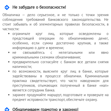
Не забудьте о безопасности!
Обналичка — дело серьезное, и не только с точки зрения
соблюдения требований банковского законодательства. Не
стоит забывать и об элементарных правилах безопасности, в
частности:
ограничьте круг лиц, которые осведомлены о
предстоящей операции по обналичиванию денег,
особенно, если сумма достаточно крупная, а также
информацию о дате и времени;
не связывайтесь с нелегальными или явно
криминальными схемами обналичивания;
предварительно согласуйте с банком все детали снятия
наличности;
по возможности, выясните круг лиц в банке, которые
задействованы в процессе обналички. Криминальная
практика свидетельствует, что часто наводчиком для
преступников, отымающих полученный в банке «нал»
является сотрудник банка.
заранее продумайте маршрут, подготовьте и проверьте на
предмет исправности транспорт, обеспечьте охрану.
Обналичиваем грамотно и законно!