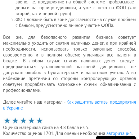
звено, т.е. предприятие на общей системе пробрасывает
деньги на юрлицо-единщика, а уже с него на ФОП (как
второй, так и первой групп)
ФОП должне быть в зоне досягаемости - в случае проблем
с банком, предусмотрено личное участие ФОПа.
Все же, для безопасного развития бизнеса советует
максимально уходить от снятия наличных денег, а при крайней
необходимости, использовать только законные способы,
своевременно и в полном объеме уплачивая все налоги в
бюджет. В любом случае снятия наличных денег следует
придерживаться установленной кассовой дисциплины, не
допускать ошибок в бухгалтерском и налоговом учетах. А во
избежание претензий со стороны контролирующих органов
советуем прорабатывать возможные схемы обналичивания с
профессионалами.
Далее читайте наш материал -
Как защитить активы предприятия
в Украине
Оценка материала сайта на 4.8 балла из 5.
Количество оценок 1701. Для оценки необходима
авторизация
.