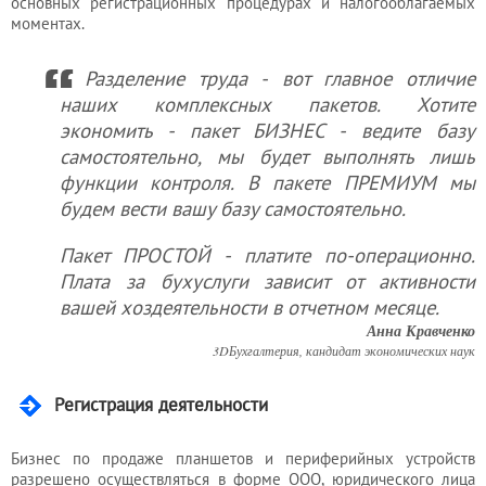
основных регистрационных процедурах и налогооблагаемых
моментах.
Услуги
Разделение труда - вот главное отличие
юриста
наших комплексных пакетов. Хотите
экономить - пакет БИЗНЕС - ведите базу
самостоятельно, мы будет выполнять лишь
Услуги
функции контроля. В пакете ПРЕМИУМ мы
регистратора
будем вести вашу базу самостоятельно.
Пакет ПРОСТОЙ - платите по-операционно.
Кадровый
Плата за бухуслуги зависит от активности
аутсорсинг
вашей хоздеятельности в отчетном месяце.
Анна Кравченко
3DБухгалтерия, кандидат экономических наук
Лицензии
и
Регистрация деятельности
разрешения
Бизнес по продаже планшетов и периферийных устройств
разрешено осуществляться в форме ООО, юридического лица