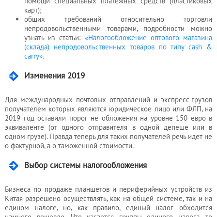
помощи специальных платежных средств (пластиковых
карт);
общих требований относительно торговли
непродовольственными товарами, подробности можно
узнать из статьи:
«Налогообложение оптового магазина
(склада) непродовольственных товаров по типу cash &
carry».
Изменения 2019
Для международных почтовых отправлений и экспресс-грузов
получателем которых являются юридическое лицо или ФЛП, на
2019 год оставили порог не обложения на уровне 150 евро в
эквиваленте (от одного отправителя в одной депеше или в
одном грузе). Правда теперь для таких получателей речь идет не
о фактурной, а о таможенной стоимости.
Выбор системы налогообложения
Бизнеса по продаже планшетов и периферийных устройств из
Китая разрешено осуществлять, как на общей системе, так и на
едином налоге, но, как правило, единый налог обходится
намного дешевле. Что касается группы единого налога, то