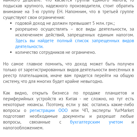
подыскав крупного, надежного производителя, стоит обратить
внимание на 3-ю группу EH. Напомним, что в третьей группе
существуют свои ограничения:
годовой доход не должен превышает 5 млн. грн.;
разрешено осуществлять – все виды деятельности, за
исключением действий, запрещенных единым налогом.
Здесь вы найдете полный список запрещенных видов
деятельности.
количество сотрудников не ограничено.
Но самое главное помнить, что доход может быть получен
только от зарегистрированных видов деятельности внесённых в
реестр плательщиков, иначе вам придется перейти на общую
систему, что для многих будет крайне невыгодно.
Как видно, открыть бизнеса по продаже планшетов и
периферийных устройств из Китая - не сложно, но тут есть
некоторые нюансы. Поэтому, если у вас остались какие-либо
вопросы о
регистрации ООО
или ЧП, эксперты YurMarket
подготовят необходимые документы и разрешат любые
вопросы, связанные с
бухгалтерским учетом
и
налогообложением.