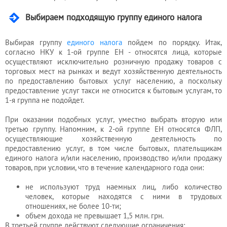
Выбираем подходящую группу единого налога
Выбирая группу
единого налога
пойдем по порядку. Итак,
согласно НКУ к 1-ой группе ЕН - относятся лица, которые
осуществляют исключительно розничную продажу товаров с
торговых мест на рынках и ведут хозяйственную деятельность
по предоставлению бытовых услуг населению, а поскольку
предоставление услуг такси не относится к бытовым услугам, то
1-я группа не подойдет.
При оказании подобных услуг, уместно выбрать вторую или
третью группу. Напомним, к 2-ой группе ЕН относятся ФЛП,
осуществляющие хозяйственную деятельность по
предоставлению услуг, в том числе бытовых, плательщикам
единого налога и/или населению, производство и/или продажу
товаров, при условии, что в течение календарного года они:
не используют труд наемных лиц, либо количество
человек, которые находятся с ними в трудовых
отношениях, не более 10-ти;
объем дохода не превышает 1,5 млн. грн.
В третьей группе действуют следующие ограничения: