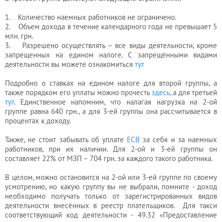
1. Количество наемных работников не ограничено.
2. Объем дохода в течение календарного года не превышает 5
млн. грн.
3. Разрешено осуществлять – все виды деятельности, кроме
запрещенных на едином налоге. С запрещёнными видами
деятельности вы можете ознакомиться
тут
Подробно о ставках на едином налоге для второй группы, а
также порядком его уплаты можно прочесть
здесь,
а для третьей
тут
. Единственное напомним, что налагая нагрузка на 2-ой
группе равна 640 грн., а для 3-ей группы она рассчитывается в
процентах к доходу.
Также, не стоит забывать об уплате
ЕСВ
за себя и за наемных
работников, при их наличии. Для 2-ой и 3-ей группы он
составляет 22% от МЗП – 704 грн. за каждого такого работника.
В целом, можно остановится на 2-ой или 3-ей группе по своему
усмотрению, но какую группу вы не выбрали, помните - доход
необходимо получать только от зарегистрированных видов
деятельности внесённых в реестр плательщиков. Для такси
соответствующий код деятельности - 49.32 «Предоставление