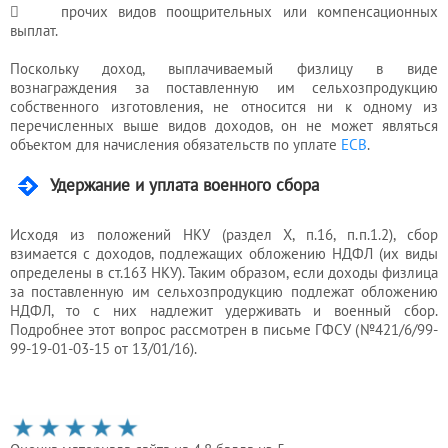
 прочих видов поощрительных или компенсационных
выплат.
Поскольку доход, выплачиваемый физлицу в виде
вознаграждения за поставленную им сельхозпродукцию
собственного изготовления, не относится ни к одному из
перечисленных выше видов доходов, он не может являться
объектом для начисления обязательств по уплате
ЕСВ
.
Удержание и уплата военного сбора
Исходя из положений НКУ (раздел Х, п.16, п.п.1.2), сбор
взимается с доходов, подлежащих обложению НДФЛ (их виды
определены в ст.163 НКУ). Таким образом, если доходы физлица
за поставленную им сельхозпродукцию подлежат обложению
НДФЛ, то с них надлежит удерживать и военный сбор.
Подробнее этот вопрос рассмотрен в письме ГФСУ (№421/6/99-
99-19-01-03-15 от 13/01/16).