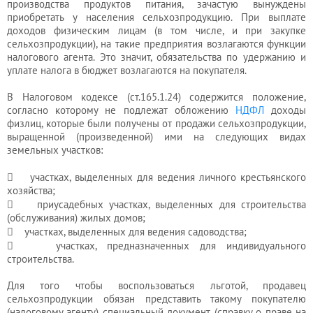
производства продуктов питания, зачастую вынуждены
приобретать у населения сельхозпродукцию. При выплате
доходов физическим лицам (в том числе, и при закупке
сельхозпродукции), на такие предприятия возлагаются функции
налогового агента. Это значит, обязательства по удержанию и
уплате налога в бюджет возлагаются на покупателя.
В Налоговом кодексе (ст.165.1.24) содержится положение,
согласно которому не подлежат обложению
НДФЛ
доходы
физлиц, которые были получены от продажи сельхозпродукции,
выращенной (произведенной) ими на следующих видах
земельных участков:
 участках, выделенных для ведения личного крестьянского
хозяйства;
 приусадебных участках, выделенных для строительства
(обслуживания) жилых домов;
 участках, выделенных для ведения садоводства;
 участках, предназначенных для индивидуального
строительства.
Для того чтобы воспользоваться льготой, продавец
сельхозпродукции обязан представить такому покупателю
(налоговому агенту) специальный документ (справку о праве на