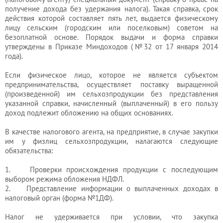
получение дохода без удержания налога). Такая справка, срок
действия которой составляет пять лет, выдается физическому
лицу сельским (городским или поселковым) советом на
безоплатной основе. Порядок выдачи и форма справки
утверждены в Приказе Миндоходов (№32 от 17 января 2014
года).
Если физическое лицо, которое не является субъектом
предпринимательства, осуществляет поставку выращенной
(произведенной) им сельхозпродукции без представления
указанной справки, начисленный (выплаченный) в его пользу
доход подлежит обложению на общих основаниях.
В качестве налогового агента, на предприятие, в случае закупки
им у физлиц сельхозпродукции, налагаются следующие
обязательства:
1. Проверки происхождения продукции с последующим
выбором режима обложения НДФЛ.
2. Представление информации о выплаченных доходах в
налоговый орган (форма №1ДФ).
Налог не удерживается при условии, что закупка