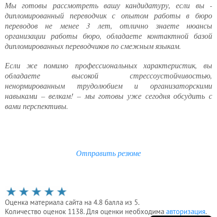
юриста
Мы готовы рассмотреть вашу кандидатуру, если вы -
дипломированный переводчик с опытом работы в бюро
переводов не менее 3 лет, отлично знаете нюансы
Услуги
организации работы бюро, обладаете контактной базой
дипломированных переводчиков по смежным языкам.
регистратора
Если же помимо профессиональных характеристик, вы
обладаете высокой стрессоустойчивостью,
Кадровый
ненормированным трудолюбием и организаторскими
аутсорсинг
навыками – велкам! – мы готовы уже сегодня обсудить с
вами перспективы.
Лицензии
и
Отправить резюме
разрешения
Оценка материала сайта на 4.8 балла из 5.
Количество оценок 1138. Для оценки необходима
авторизация
.