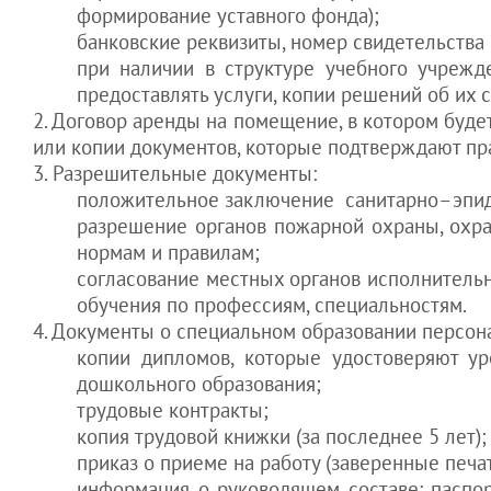
формирование уставного фонда);
банковские реквизиты, номер свидетельств
при наличии в структуре учебного учрежде
предоставлять услуги, копии решений об их 
2. Договор аренды на помещение, в котором буде
или копии документов, которые подтверждают пр
3. Разрешительные документы:
положительное заключение санитарно–эпид
разрешение органов пожарной охраны, охра
нормам и правилам;
согласование местных органов исполнительн
обучения по профессиям, специальностям.
4. Документы о специальном образовании персон
копии дипломов, которые удостоверяют ур
дошкольного образования;
трудовые контракты;
копия трудовой книжки (за последнее 5 лет);
приказ о приеме на работу (заверенные печа
информация о руководящем составе: паспор