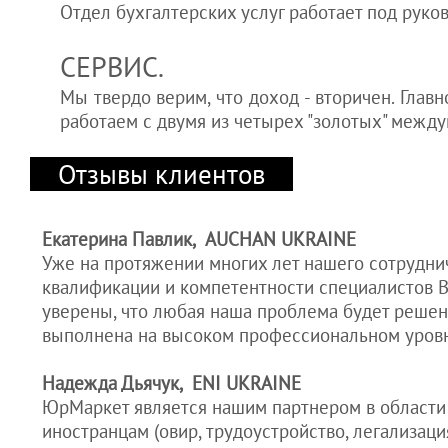
Отдел бухгалтерских услуг работает под руко
СЕРВИС.
Мы твердо верим, что доход - вторичен. Гла
работаем с двумя из четырех "золотых" межд
Отзывы клиентов
Екатерина Павлик, AUCHAN UKRAINE
Уже на протяжении многих лет нашего сотрудни
квалификации и компетентности специалистов В
уверены, что любая наша проблема будет решена
выполнена на высоком профессиональном уров
Надежда Дьячук, ENI UKRAINE
ЮрМаркет является нашим партнером в области
иностранцам (овир, трудоустройство, легализаци