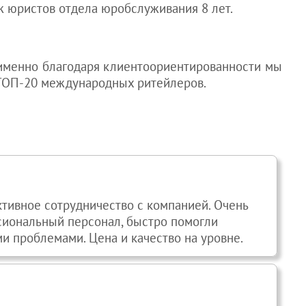
ж юристов отдела юробслуживания 8 лет.
, именно благодаря клиентоориентированности мы
з ТОП-20 международных ритейлеров.
ктивное сотрудничество с компанией. Очень
иональный персонал, быстро помогли
и проблемами. Цена и качество на уровне.