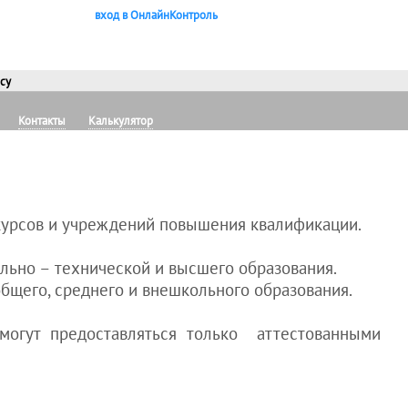
вход в ОнлайнКонтроль
су
Контакты
Калькулятор
курсов и учреждений повышения квалификации.
льно – технической и высшего образования.
бщего, среднего и внешкольного образования.
могут предоставляться только аттестованными