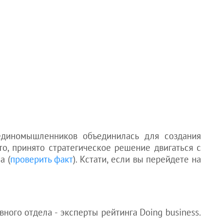
 единомышленников объединилась для создания
о, принято стратегическое решение двигаться с
a (
проверить факт
). Кстати, если вы перейдете на
ого отдела - эксперты рейтинга Doing business.