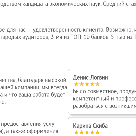
водством кандидата экономических наук. Средний ста
вное для нас – удовлетворенность клиента. Возможно
ународых аудиторов, 3-мя из ТОП-10 банков, 5-тью и
Денис Логвин
чества, благодаря высокой
ашей компании, мы всегда
Было совместное, проду
 и что ваша работа будет
компетентный и професс
не.
разобраться с возникшим
 предоставления услуг
Карина Скиба
я), а также оформления