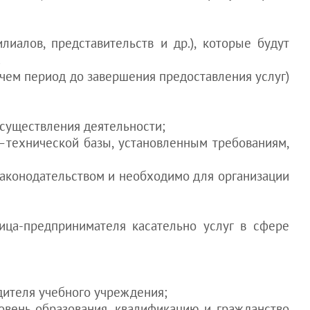
иалов, представительств и др.), которые будут
.
 чем период до завершения предоставления услуг)
существления деятельности;
–технической базы, установленным требованиям,
законодательством и необходимо для организации
ица-предпринимателя касательно услуг в сфере
дителя учебного учреждения;
овень образования, квалификацию и гражданство