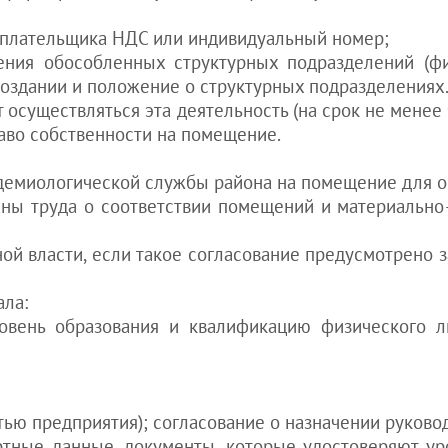
а плательщика НДС или индивидуальный номер;
ния обособленных структурных подразделений (фил
создании и положение о структурных подразделениях
т осуществляться эта деятельность (на срок не менее
аво собственности на помещение.
емиологической службы района на помещение для о
ны труда о соответствии помещений и материально
ой власти, если такое согласование предусмотрено 
ала:
овень образования и квалификацию физического л
тью предприятия); согласование о назначении руково
тные данные, документы, которые удостоверяют ур