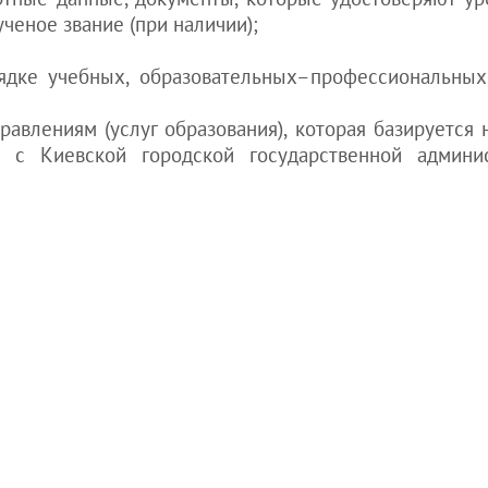
ченое звание (при наличии);
ядке учебных, образовательных–профессиональных
авлениям (услуг образования), которая базируется 
а с Киевской городской государственной админи