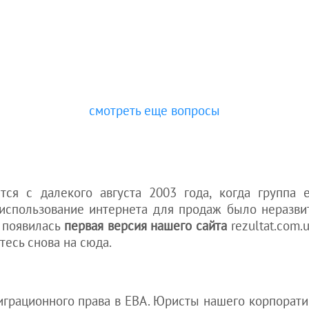
смотреть еще вопросы
тся с далекого августа 2003 года, когда группа
 использование интернета для продаж было неразвит
у появилась
первая версия нашего сайта
rezultat.com.u
тесь снова на сюда.
рационного права в EBA. Юристы нашего корпоративн