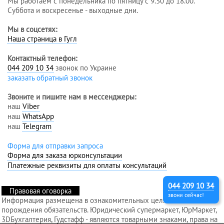
Мы работаем с понедельника по пятницу с 9.30 до 18.00.
Суббота и воскресенье - выходные дни.
Мы в соцсетях:
Наша страница в Гугл
Контактный телефон:
044 209 10 34
звонок по Украине
заказать обратный звонок
Звоните и пишите нам в мессенджеры:
наш
Viber
наш
WhatsApp
наш
Telegram
Форма для отправки запроса
Форма для заказа юрконсультации
Платежные реквизиты для оплаты консультаций
044 209 10 34
Правовая оговорка
звони сейчас!
Информация размещена в ознакомительных целях и без
порождения обязательств. Юридический супермаркет, ЮрМаркет,
3DБухгалтерия, Гудстафф - являются товарными знаками, права на