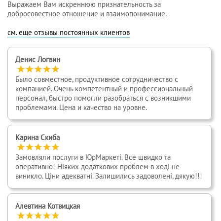
Выражаем Вам искреннюю признательность за
добросовестное отношение и взаимопонимание.
см. еще отзывы постоянных клиентов
Денис Логвин
Было совместное, продуктивное сотрудничество с
компанией. Очень компетентный и профессиональный
персонал, быстро помогли разобраться с возникшими
проблемами. Цена и качество на уровне.
Карина Скиба
Замовляли послуги в ЮрМаркеті. Все швидко та
оперативно! Ніяких додаткових проблем в ході не
виникло. Ціни адекватні. Залишились задоволені, дякую!!!
Алевтина Котвицкая