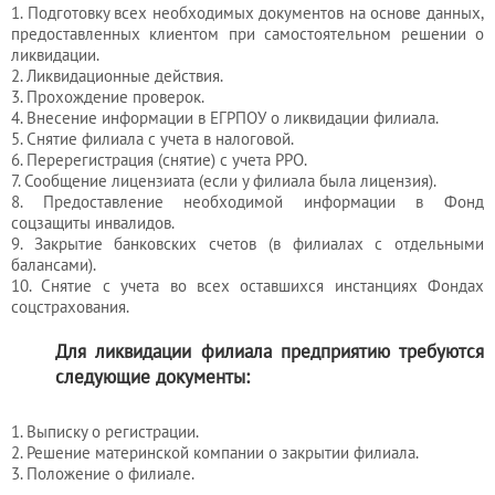
и
1. Подготовку всех необходимых документов на основе данных,
разрешения
предоставленных клиентом при самостоятельном решении о
ликвидации.
2. Ликвидационные действия.
3. Прохождение проверок.
4. Внесение информации в ЕГРПОУ о ликвидации филиала.
5. Снятие филиала с учета в налоговой.
6. Перерегистрация (снятие) с учета РРО.
7. Сообщение лицензиата (если у филиала была лицензия).
8. Предоставление необходимой информации в Фонд
соцзащиты инвалидов.
9. Закрытие банковских счетов (в филиалах с отдельными
балансами).
10. Снятие с учета во всех оставшихся инстанциях Фондах
соцстрахования.
Для ликвидации филиала предприятию требуются
следующие документы:
1. Выписку о регистрации.
2. Решение материнской компании о закрытии филиала.
3. Положение о филиале.