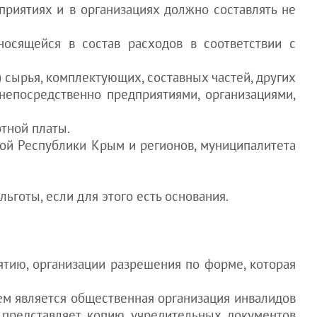
приятиях и в организациях должно составлять не
осящейся в состав расходов в соответствии с
) сырья, комплектующих, составных частей, других
 непосредственно предприятиями, организациями,
тной платы.
ой Республики Крым и регионов, муниципалитета
ьготы, если для этого есть основания.
ятию, организации разрешения по форме, которая
лем является общественная организация инвалидов
, представляет копию учредительных документов