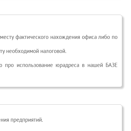
по месту фактического нахождения офиса либо по
есту необходимой налоговой.
ью про использование юрадреса в нашей БАЗЕ
ения предприятий.