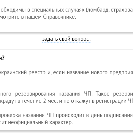
обходимы в специальных случаях (ломбард, страховая
мотрите в нашем Справочнике.
задать свой вопрос!
я?
еукраинский реестр и, если название нового предпри
ного резервирования названия ЧП. Такое резерв
крадут в течение 2 мес. и не откажут в регистрации Ч
проверка названия ЧП происходит в день подписания
осит неофициальный характер.