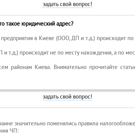
задать свой вопрос!
то такое юридический адрес?
го предприятия в Киеве (ООО, ДП и т.д.) происходит 
П и т.д.) происходит не по месту нахождения, а по м
ем районам Киева. Внимательно прочитайте стат
задать свой вопрос!
краине значительно поменялись правила налогооблож
ния ЧП: