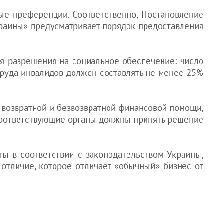
ые преференции. Соответственно, Постановление
раины» предусматривает порядок предоставления
я разрешения на социальное обеспечение: число
труда инвалидов должен составлять не менее 25%
 возвратной и безвозвратной финансовой помощи,
. Соответствующие органы должны принять решение
ы в соответствии с законодательством Украины,
отличие, которое отличает «обычный» бизнес от