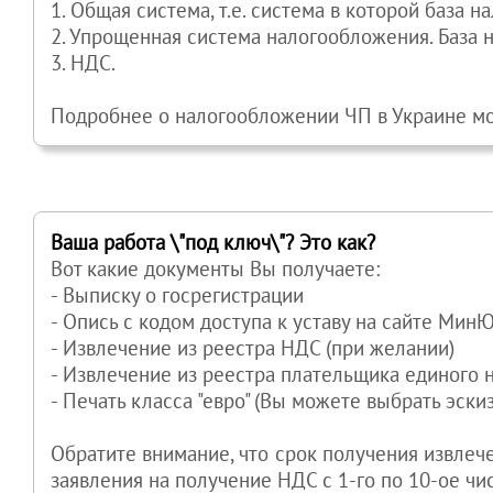
1. Общая система, т.е. система в которой база
2. Упрощенная система налогообложения. База н
3. НДС.
Подробнее о налогообложении ЧП в Украине м
Ваша работа \"под ключ\"? Это как?
Вот какие документы Вы получаете:
- Выписку о госрегистрации
- Опись с кодом доступа к уставу на сайте Мин
- Извлечение из реестра НДС (при желании)
- Извлечение из реестра плательщика единого н
- Печать класса "евро" (Вы можете выбрать эски
Обратите внимание, что срок получения извлеч
заявления на получение НДС с 1-го по 10-ое чи