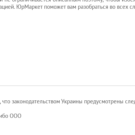
ацией. ЮрМаркет поможет вам разобраться во всех с
, что законодательством Украины предусмотрены сл
либо ООО