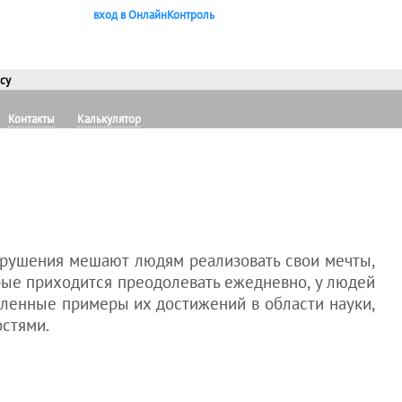
вход в ОнлайнКонтроль
су
Контакты
Калькулятор
арушения мешают людям реализовать свои мечты,
рые приходится преодолевать ежедневно, у людей
ленные примеры их достижений в области науки,
остями.