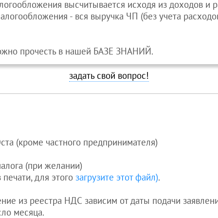
 налогообложения высчитывается исходя из доходов и 
алогообложения - вся выручка ЧП (без учета расходов
ожно прочесть в нашей БАЗЕ ЗНАНИЙ.
задать свой вопрос!
Юста (кроме частного предпринимателя)
алога (при желании)
з печати, для этого
загрузите этот файл)
.
ение из реестра НДС зависим от даты подачи заявлен
сло месяца.