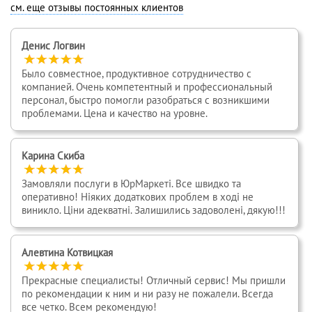
см. еще отзывы постоянных клиентов
Денис Логвин
Было совместное, продуктивное сотрудничество с
компанией. Очень компетентный и профессиональный
персонал, быстро помогли разобраться с возникшими
проблемами. Цена и качество на уровне.
Карина Скиба
Замовляли послуги в ЮрМаркеті. Все швидко та
оперативно! Ніяких додаткових проблем в ході не
виникло. Ціни адекватні. Залишились задоволені, дякую!!!
Алевтина Котвицкая
Прекрасные специалисты! Отличный сервис! Мы пришли
по рекомендации к ним и ни разу не пожалели. Всегда
все четко. Всем рекомендую!