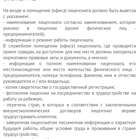
На входе в помещения (офиса) лицензиата должно быть вывеска
с указанием:
- наименование лицензиата согласно наименованием, которое
указано в лицензии (кроме физических лиц -
предпринимателей);
- информации о режиме работы лицензиата.
В служебном помещении (офисе) лицензиата, где проводится
прием граждан, на доступном для них месте должны находиться
нормативно-правовые акты и документы, а именно:
- информация о полном наименовании лицензиата, его
местонахождение или место жительства физического лица -
предпринимателя, номера телефонов, фамилия, имя и отчество
руководителя и / или владельца;
- копия свидетельства о государственной регистрации;
- фотокопия лицензии на посредничество в трудоустройстве на
работу за рубежом;
- перечень стран, в которых в соответствии с заключенными
внешнеэкономических договоров лицензиат вправе
трудоустраивать клиентов;
- заверенная лицензиатом письменная информация о характере
будущей работы, общие условия труда и проживания в стране
трудоустройство;