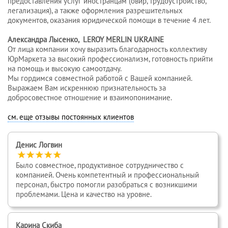
предоставления услуг иностранцам (овир, трудоустройство,
легализация), а также оформления разрешительных
документов, оказания юридической помощи в течение 4 лет.
Александра Лысенко, LEROY MERLIN UKRAINE
От лица компании хочу выразить благодарность коллективу
ЮрМаркета за высокий профессионализм, готовность прийти
на помощь и высокую самоотдачу.
Мы гордимся совместной работой с Вашей компанией.
Выражаем Вам искреннюю признательность за
добросовестное отношение и взаимопонимание.
см. еще отзывы постоянных клиентов
Денис Логвин
Было совместное, продуктивное сотрудничество с
компанией. Очень компетентный и профессиональный
персонал, быстро помогли разобраться с возникшими
проблемами. Цена и качество на уровне.
Карина Скиба