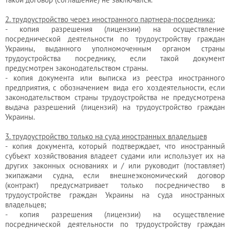
2. трудоустройство через иностранного партнера-посредника:
- копия разрешения (лицензии) на осуществление
посреднической деятельности по трудоустройству граждан
Украины, выданного уполномоченным органом страны
трудоустройства посреднику, если такой документ
предусмотрен законодательством страны.
- копия документа или выписка из реестра иностранного
предприятия, с обозначением вида его хоздеятельности, если
законодательством страны трудоустройства не предусмотрена
выдача разрешений (лицензий) на трудоустройство граждан
Украины.
3. трудоустройство только на суда иностранных владельцев
- копия документа, который подтверждает, что иностранный
субъект хозяйствования владеет судами или использует их на
других законных основаниях и / или руководит (поставляет)
экипажами судна, если внешнеэкономический договор
(контракт) предусматривает только посредничество в
трудоустройстве граждан Украины на суда иностранных
владельцев;
- копия разрешения (лицензии) на осуществление
посреднической деятельности по трудоустройству граждан