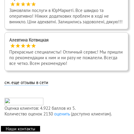
Замовляли послуги в ЮрМаркеті. Все швидко та
оперативно! Ніяких додаткових проблем в ході не
виникло. Ціни адекватні. Залишились задоволені, дякую!!!
Алевтина Котвицкая
Прекрасные специалисты! Отличный сервис! Мы пришли
по рекомендации к ним и ни разу не пожалели. Всегда
все четко. Всем рекомендую!
см. еще отзывы в сети
Оценка клиентов: 4.922 баллов из 5.
Количество оценок 2130
оценить
(доступно клиентам).
Наши контакты