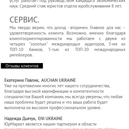
услуг работает под руководством кандидата экономических
наук. Средний стаж юристов отдела юробслуживания 8 лет.
СЕРВИС.
Мы твердо верим, что доход - вторичен. Главное для нас –
удовлетворенность клиента. Возможно, именно благодаря
клиентоориентированности мы работаем с двумя из
четырех "золотых" международых аудиторов, 3-мя из
ТОП-10 банков, 5-тью из ТОП-20 международных
ритейлеров.
Отзывы клиентов
Екатерина Павлик, AUCHAN UKRAINE
Уже на протяжении многих лет нашего сотрудничества,
благодаря высокой квалификации и компетентности
специалистов Вашей компании, мы всегда уверены, что любая
наша проблема будет решена и что ваша работа будет
выполнена на высоком профессиональном уровне.
Надежда Дьячук, ENI UKRAINE
ЮрМаркет является нашим партнером в области