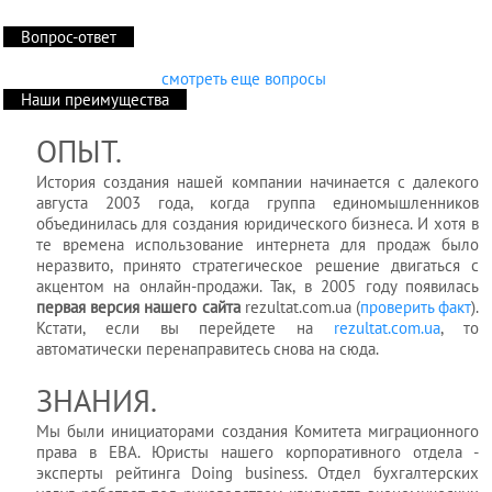
Вопрос-ответ
смотреть еще вопросы
Наши преимущества
ОПЫТ.
История создания нашей компании начинается с далекого
августа 2003 года, когда группа единомышленников
объединилась для создания юридического бизнеса. И хотя в
те времена использование интернета для продаж было
неразвито, принято стратегическое решение двигаться с
акцентом на онлайн-продажи. Так, в 2005 году появилась
первая версия нашего сайта
rezultat.com.ua (
проверить факт
).
Кстати, если вы перейдете на
rezultat.com.ua
, то
автоматически перенаправитесь снова на сюда.
ЗНАНИЯ.
Мы были инициаторами создания Комитета миграционного
права в EBA. Юристы нашего корпоративного отдела -
эксперты рейтинга Doing business. Отдел бухгалтерских