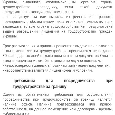
Украины, выданного уполномоченным органом страны
трудоустройства посреднику, если такой документ
предусмотрен законодательством страны.
- копия документа или выписка из реестра иностранного
предприятия, с обозначением вида его хоздеятельности, если
законодательством страны трудоустройства не предусмотрена
выдача разрешений (лицензий) на трудоустройство граждан
Украины.
Срок рассмотрения и принятия решения в выдаче или в отказе в
выдаче лицензии на трудоустройство принимается не позднее
30 календарных дней от даты подачи пакета документов. Отказ в
выдаче лицензии может быть только по двум основаниям:
- недостоверность данных в поданных заявителем документах;
- несоответствие заявителя лицензионным условиям.
Требования для посредничества при
трудоустройстве за границу
Одним из обязательных требований для осуществления
посредничества при трудоустройстве за границу является
наличие офиса. Наличие подтверждается или правом
собственности на данное помещение или договорами аренды,
субаренды и т.д.