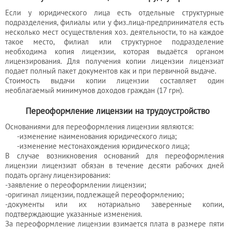
Если у юридического лица есть отдельные структурные
подразделения, филиалы или у физ.лица-предпринимателя есть
несколько мест осуществления хоз. деятельности, то на каждое
такое место, филиал или структурное подразделение
необходима копия лицензии, которая выдаётся органом
лицензирования. Для получения копии лицензии лицензиат
подает полный пакет документов как и при первичной выдаче.
Стоимость выдачи копии лицензии составляет один
необлагаемый минимумов доходов граждан (17 грн).
Переоформление лицензии на трудоустройство
Основаниями для переоформления лицензии являются:
-изменение наименования юридического лица;
-изменение местонахождения юридического лица;
В случае возникновения оснований для переоформления
лицензии лицензиат обязан в течение десяти рабочих дней
подать органу лицензирования:
-заявление о переоформлении лицензии;
-оригинал лицензии, подлежащей переоформлению;
-документы или их нотариально заверенные копии,
подтверждающие указанные изменения.
За переоформление лицензии взимается плата в размере пяти