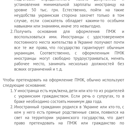
установления минимальной зарплаты иностранцу на
уровне 50 тыс. грн. Естественно, пойти на такие
неудобства украинская сторона захочет только в том
случае, если соискатель обладает какими-то особыми
навыками или знаниями, иначе это невыгодно.
Получить основания для оформления ПМЖ и
воспользоваться ими. Иностранцы с удостоверением
постоянного места жительства в Украине получают почти
все те же права, что государство гарантирует обычным
украинцам. Соответственно, с оформленным ПМЖ
иностранцы могут свободно трудоустраиваться, менять
рабочее место, занимать несколько должностей без
всяких ограничений и т. д.
Чтобы претендовать на оформление ПМЖ, обычно используют
следующие основания:
У иностранца есть муж/жена, дети или кто-то из родителей
с украинским гражданством. Если речь о супругах, то в
браке необходимо состоять минимум два года.
Иностранный гражданин родился в Украине или кто-то, с
кем у него есть прямые родственные связи, появился на
свет на территории украинского государства, что дает
право претендовать на ПМЖ или гражданство по