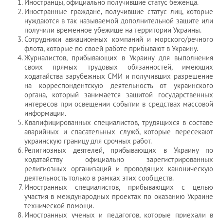
Иностранцы, официально получившие статус беженца.
Иностранные граждане, получившие статус лиц, которые
нуждаются в так называемой дополнительной защите или
получили временное убежище на территории Украины.
Сотрудники авиационных компаний и морского/речного
флота, которые по своей работе прибывают в Украину.
Журналистов, прибывающих в Украину для выполнения
своих прямых трудовых обязанностей, имеющих
ходатайства зарубежных СМИ и получивших разрешение
на корреспондентскую деятельность от украинского
органа, который занимается защитой государственных
интересов при освещении событии в средствах массовой
информации.
Квалифицированных специалистов, трудящихся в составе
аварийных и спасательных служб, которые пересекают
украинскую границу для срочных работ.
Религиозных деятелей, прибывающих в Украину по
ходатайству официально зарегистрированных
религиозных организаций и проводящих каноническую
деятельность только в рамках этих сообществ.
Иностранных специалистов, прибывающих с целью
участия в международных проектах по оказанию Украине
технической помощи.
Иностранных ученых и педагогов, которые приехали в