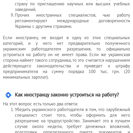
страну по приглашению научных или высших учебных
заведений.
Прочих иностранных специалистов, чью работу
регламентируют международные договоренности
Украины с другими странами.
Если иностранец не входит в одну из этих специальных
категорий, и у него нет предварительно полученного
украинским работодателем разрешения, то официально
устроиться на работу он не имеет права. Если же украинская
сторона наймет такого сотрудника, то это считается нарушением
действующего законодательства и приведет к штрафу
предпринимателя на сумму порядка 100 тыс. грн. (20
минимальных зарплат).
Как иностранцу законно устроиться на работу?
На этот вопрос есть только два ответа:
Убедить украинского работодателя в том, что зарубежный
специалист стоит того, чтобы оформить для него
разрешение на трудоустройство. Занимает это в лучшем
случае около недели, требует денежных вложений,
подготовки определенного пакета документов и