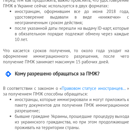
Перед тем как продолжить, важно прояснить, что удостоверение
ПМЖ в Украине сейчас используется в двух форматах:
иностранцам, оформившим все до июня 2018 года,
удостоверение выдавали в виде «книжечки» с
неограниченным сроком действия;
после указанной даты перешли на выдачу ID-карт, которые
в обязательном порядке подлежат обмену через каждые
10 лет.
Что касается сроков получения, то около года уходит на
оформление иммиграционного разрешения, после чего
получение ПМЖ занимает максимум 15 рабочих дней.
Кому разрешено обращаться за ПМЖ?
В соответствии с законом о «
Правовом статусе иностранцев…
»
за получением ПМЖ способны обращаться:
иностранцы, которые иммигрировали и могут приложить к
пакету документов для получения ПМЖ иммиграционное
разрешение;
бывшие граждане Украины, прошедшие процедуру выхода
из украинского гражданства, но при этом продолжающие
проживать на территории страны.