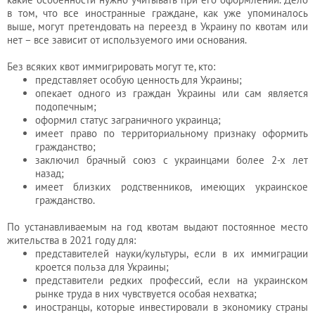
в том, что все иностранные граждане, как уже упоминалось
выше, могут претендовать на переезд в Украину по квотам или
нет – все зависит от используемого ими основания.
Без всяких квот иммигрировать могут те, кто:
представляет особую ценность для Украины;
опекает одного из граждан Украины или сам является
подопечным;
оформил статус заграничного украинца;
имеет право по территориальному признаку оформить
гражданство;
заключил брачный союз с украинцами более 2-х лет
назад;
имеет близких родственников, имеющих украинское
гражданство.
По устанавливаемым на год квотам выдают постоянное место
жительства в 2021 году для:
представителей науки/культуры, если в их иммиграции
кроется польза для Украины;
представители редких профессий, если на украинском
рынке труда в них чувствуется особая нехватка;
иностранцы, которые инвестировали в экономику страны