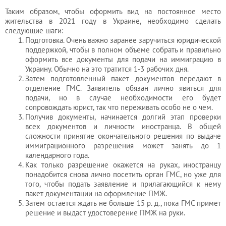
Таким образом, чтобы оформить вид на постоянное место
жительства в 2021 году в Украине, необходимо сделать
следующие шаги:
Подготовка. Очень важно заранее заручиться юридической
поддержкой, чтобы в полном объеме собрать и правильно
оформить все документы для подачи на иммиграцию в
Украину. Обычно на это тратится 1-3 рабочих дня.
Затем подготовленный пакет документов передают в
отделение ГМС. Заявитель обязан лично явиться для
подачи, но в случае необходимости его будет
сопровождать юрист, так что переживать особо не о чем.
Получив документы, начинается долгий этап проверки
всех документов и личности иностранца. В общей
сложности принятие окончательного решения по выдаче
иммиграционного разрешения может занять до 1
календарного года.
Как только разрешение окажется на руках, иностранцу
понадобится снова лично посетить орган ГМС, но уже для
того, чтобы подать заявление и прилагающийся к нему
пакет документации на оформление ПМЖ.
Затем остается ждать не больше 15 р. д., пока ГМС примет
решение и выдаст удостоверение ПМЖ на руки.