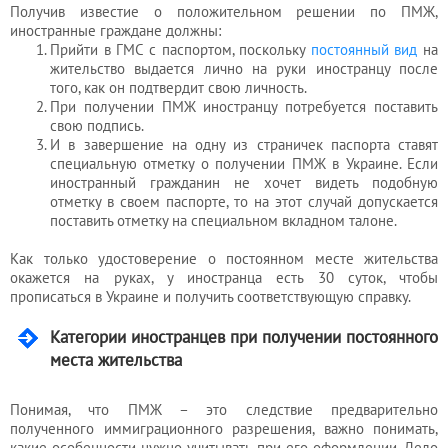
Получив известие о положительном решении по ПМЖ,
иностранные граждане должны:
Прийти в ГМС с паспортом, поскольку
постоянный вид
на
жительство выдается лично на руки иностранцу после
того, как он подтвердит свою личность.
При получении ПМЖ иностранцу потребуется поставить
свою подпись.
И в завершение на одну из страничек паспорта ставят
специальную отметку о получении ПМЖ в Украине. Если
иностранный гражданин не хочет видеть подобную
отметку в своем паспорте, то на этот случай допускается
поставить отметку на специальном вкладном талоне.
Как только удостоверение о постоянном месте жительства
окажется на руках, у иностранца есть 30 суток, чтобы
прописаться в Украине и получить соответствующую справку.
Категории иностранцев при получении постоянного
места жительства
Понимая, что ПМЖ – это следствие предварительно
полученного иммиграционного разрешения, важно понимать,
какие особенности нужно учитывать при его оформлении. Дело