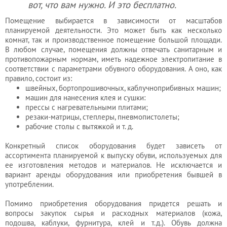
вот, что вам нужно. И это бесплатно.
Помещение выбирается в зависимости от масштабов
планируемой деятельности. Это может быть как несколько
комнат, так и производственное помещение большой площади.
В любом случае, помещения должны отвечать санитарным и
противопожарным нормам, иметь надежное электропитание в
соответствии с параметрами обувного оборудования. А оно, как
правило, состоит из:
швейных, бортопрошивочных, каблучноприбивных машин;
машин для нанесения клея и сушки:
прессы с нагревательными плитами;
резаки-матрицы, степлеры, пневмопистолеты;
рабочие столы с вытяжкой и т. д.
Конкретный список оборудования будет зависеть от
ассортимента планируемой к выпуску обуви, используемых для
ее изготовления методов и материалов. Не исключается и
вариант аренды оборудования или приобретения бывшей в
употреблении.
Помимо приобретения оборудования придется решать и
вопросы закупок сырья и расходных материалов (кожа,
подошва, каблуки, фурнитура, клей и т.д.). Обувь должна