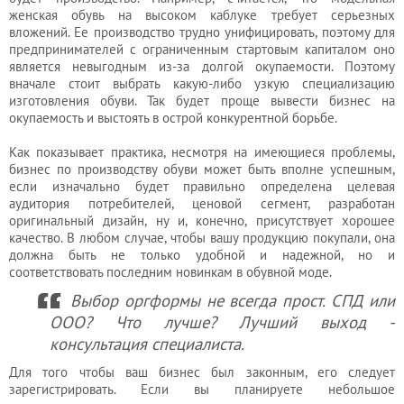
женская обувь на высоком каблуке требует серьезных
вложений. Ее производство трудно унифицировать, поэтому для
предпринимателей с ограниченным стартовым капиталом оно
является невыгодным из-за долгой окупаемости. Поэтому
вначале стоит выбрать какую-либо узкую специализацию
изготовления обуви. Так будет проще вывести бизнес на
окупаемость и выстоять в острой конкурентной борьбе.
Как показывает практика, несмотря на имеющиеся проблемы,
бизнес по производству обуви может быть вполне успешным,
если изначально будет правильно определена целевая
аудитория потребителей, ценовой сегмент, разработан
оригинальный дизайн, ну и, конечно, присутствует хорошее
качество. В любом случае, чтобы вашу продукцию покупали, она
должна быть не только удобной и надежной, но и
соответствовать последним новинкам в обувной моде.
Выбор оргформы не всегда прост. СПД или
ООО? Что лучше? Лучший выход -
консультация специалиста.
Для того чтобы ваш бизнес был законным, его следует
зарегистрировать. Если вы планируете небольшое