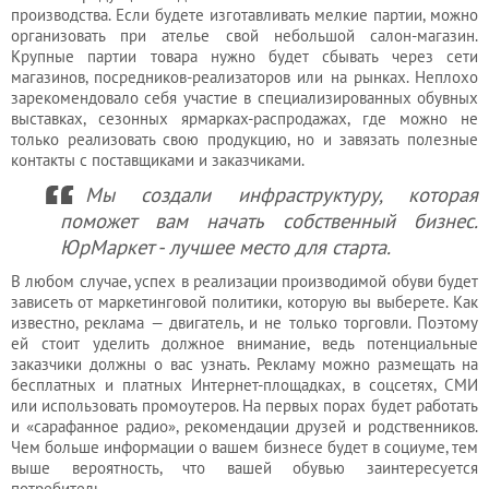
производства. Если будете изготавливать мелкие партии, можно
организовать при ателье свой небольшой салон-магазин.
Крупные партии товара нужно будет сбывать через сети
магазинов, посредников-реализаторов или на рынках. Неплохо
зарекомендовало себя участие в специализированных обувных
выставках, сезонных ярмарках-распродажах, где можно не
только реализовать свою продукцию, но и завязать полезные
контакты с поставщиками и заказчиками.
Мы создали инфраструктуру, которая
поможет вам начать собственный бизнес.
ЮрМаркет - лучшее место для старта.
В любом случае, успех в реализации производимой обуви будет
зависеть от маркетинговой политики, которую вы выберете. Как
известно, реклама — двигатель, и не только торговли. Поэтому
ей стоит уделить должное внимание, ведь потенциальные
заказчики должны о вас узнать. Рекламу можно размещать на
бесплатных и платных Интернет-площадках, в соцсетях, СМИ
или использовать промоутеров. На первых порах будет работать
и «сарафанное радио», рекомендации друзей и родственников.
Чем больше информации о вашем бизнесе будет в социуме, тем
выше вероятность, что вашей обувью заинтересуется
потребитель.