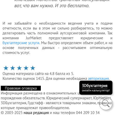
вот, что вам нужно. И это бесплатно.
И не забывайте о необходимости ведения учета и подачи
отчетности, если вы в этом не сильно разбираетесь, то можно
делегировать часть полномочий аутсорсинговой компании. Так
компания JurMarket предоставляет юридические и
бухгалтерские услуги.
Мы быстро определяем объем работ, и на
основе полученных данных - рассчитываем оптимальную
стоимость услуг.
Оценка материала сайта на 4.8 балла из 5.
Количество оценок 1415. Для оценки необходима
авторизация
.
3Dбухгалтерия
Правовая оговорка
онлайн калькулятор!
Информация размещена в ознакомительных целях и без
порождения обязательств. Юридический супермаркет, ЮрМаркет,
3DБухгалтерия, Гудстафф - являются товарными знаками, права на
которые принадлежат правообладателю.
© 2003-2025
наша редакция
и наш телефон 044 209 10 34