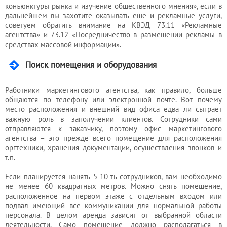
конъюнктуры рынка и изучение общественного мнения», если в
дальнейшем вы захотите оказывать еще и рекламные услуги,
советуем обратить внимание на КВЭД 73.11 «Рекламные
агентства» и 73.12 «Посредничество в размещении рекламы в
средствах массовой информации».
Поиск помещения и оборудования
Работники маркетингового агентства, как правило, больше
общаются по телефону или электронной почте. Вот почему
место расположения и внешний вид офиса едва ли сыграет
важную роль в заполучении клиентов. Сотрудники сами
отправляются к заказчику, поэтому офис маркетингового
агентства – это прежде всего помещение для расположения
оргтехники, хранения документации, осуществления звонков и
т.п.
Если планируется нанять 5-10-ть сотрудников, вам необходимо
не менее 60 квадратных метров. Можно снять помещение,
расположенное на первом этаже с отдельным входом или
подвал имеющий все коммуникации для нормальной работы
персонала. В целом аренда зависит от выбранной области
деятельности. Само помещение должно располагаться в