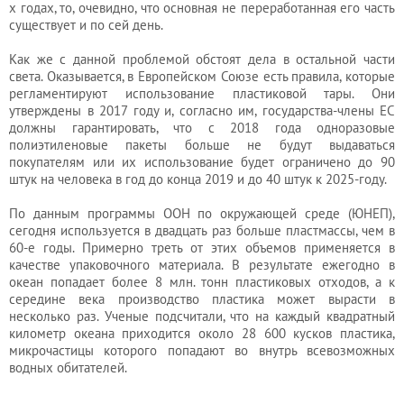
х годах, то, очевидно, что основная не переработанная его часть
существует и по сей день.
Как же с данной проблемой обстоят дела в остальной части
света. Оказывается, в Европейском Союзе есть правила, которые
регламентируют использование пластиковой тары. Они
утверждены в 2017 году и, согласно им, государства-члены ЕС
должны гарантировать, что с 2018 года одноразовые
полиэтиленовые пакеты больше не будут выдаваться
покупателям или их использование будет ограничено до 90
штук на человека в год до конца 2019 и до 40 штук к 2025-году.
По данным программы ООН по окружающей среде (ЮНЕП),
сегодня используется в двадцать раз больше пластмассы, чем в
60-е годы. Примерно треть от этих объемов применяется в
качестве упаковочного материала. В результате ежегодно в
океан попадает более 8 млн. тонн пластиковых отходов, а к
середине века производство пластика может вырасти в
несколько раз. Ученые подсчитали, что на каждый квадратный
километр океана приходится около 28 600 кусков пластика,
микрочастицы которого попадают во внутрь всевозможных
водных обитателей.