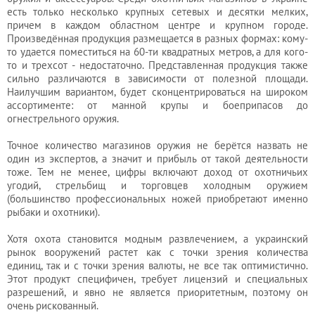
есть только несколько крупных сетевых и десятки мелких,
причем в каждом областном центре и крупном городе.
Произведённая продукция размещается в разных формах: кому-
то удается поместиться на 60-ти квадратных метров, а для кого-
то и трехсот - недостаточно. Представленная продукция также
сильно различаются в зависимости от полезной площади.
Наилучшим вариантом, будет сконцентрироваться на широком
ассортименте: от манной крупы и боеприпасов до
огнестрельного оружия.
Точное количество магазинов оружия не берётся назвать не
один из экспертов, а значит и прибыль от такой деятельности
тоже. Тем не менее, цифры включают доход от охотничьих
угодий, стрельбищ и торговцев холодным оружием
(большинство профессиональных ножей приобретают именно
рыбаки и охотники).
Хотя охота становится модным развлечением, а украинский
рынок вооружений растет как с точки зрения количества
единиц, так и с точки зрения валюты, не все так оптимистично.
Этот продукт специфичен, требует лицензий и специальных
разрешений, и явно не является приоритетным, поэтому он
очень рискованный.