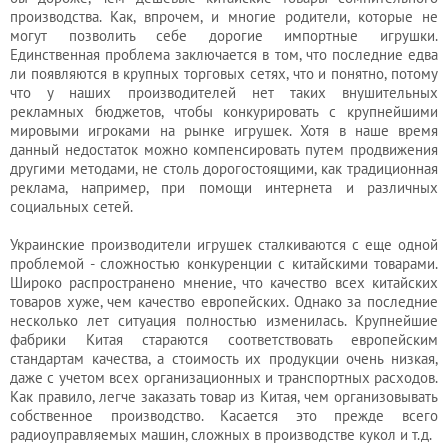
производства. Как, впрочем, и многие родители, которые не
могут позволить себе дорогие импортные игрушки.
Единственная проблема заключается в том, что последние едва
ли появляются в крупных торговых сетях, что и понятно, потому
что у наших производителей нет таких внушительных
рекламных бюджетов, чтобы конкурировать с крупнейшими
мировыми игроками на рынке игрушек. Хотя в наше время
данный недостаток можно компенсировать путем продвижения
другими методами, не столь дорогостоящими, как традиционная
реклама, например, при помощи интернета и различных
социальных сетей.
Украинские производители игрушек сталкиваются с еще одной
проблемой - сложностью конкуренции с китайскими товарами.
Широко распространено мнение, что качество всех китайских
товаров хуже, чем качество европейских. Однако за последние
несколько лет ситуация полностью изменилась. Крупнейшие
фабрики Китая стараются соответствовать европейским
стандартам качества, а стоимость их продукции очень низкая,
даже с учетом всех организационных и транспортных расходов.
Как правило, легче заказать товар из Китая, чем организовывать
собственное производство. Касается это прежде всего
радиоуправляемых машин, сложных в производстве кукол и т.д.