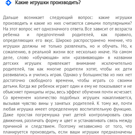
Какие игрушки производить?
Дальше возникает следующий вопрос: какие игрушки
производить и какие из них считаются самыми популярными?
На этот вопрос нет однозначного ответа. Все зависит от возраста
ребенка и предпочтений родителей, как правило,
определяющих его вкус. Широко распространено мнение, что
игрушки должны не только развлекать, но и обучать. Но, к
сожалению, в реальной жизни все несколько иначе. На самом
деле, слово «обучающая» или «развивающая» в названии
детских игрушек привлекает внимание исключительно
родителей, так как многие родители хотят, чтобы их дети
развивались и учились играя. Однако у большинства из них нет
достаточно свободного времени, чтобы играть со своими
детьми. Когда же ребенок играет один и ему не показывают и не
объясняет принципы игры, весь эффект обучения почти исчезает.
Со временем количество подобных игрушек накапливается,
вызывая чувство вины у занятых родителей. К тому же, почти
любая игрушка имеет определенную воспитательную функцию.
Даже простая погремушка учит детей контролировать свои
движения, различать форму и цвет и устанавливать связь между
причиной и следствием. Поэтому независимо от того, что
планируется производить, если ваши игрушки предназначены