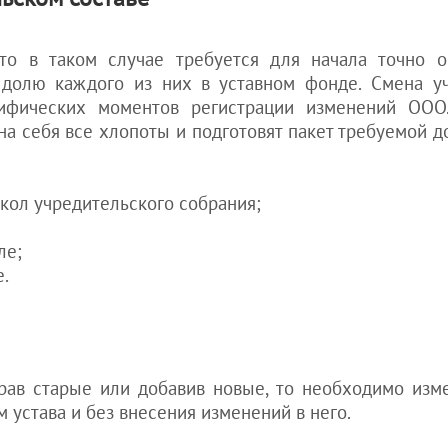
 то в таком случае требуется для начала точно 
ь долю каждого из них в уставном фонде. Смена у
цифических моментов регистрации изменений ООО
а себя все хлопоты и подготовят пакет требуемой д
кол учредительского собрания;
ле;
е.
брав старые или добавив новые, то необходимо изм
 устава и без внесения изменений в него.