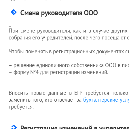
Смена руководителя ООО
_
При смене руководителя, как и в случае други
собрания его учредителей, после чего посещают 
Чтобы поменять в регистрационных документах св
– решение единоличного собственника ООО в пис
– форму №4 для регистрации изменений.
Вносить новые данные в ЕГР требуется только 
заменить того, кто отвечает за
бухгалтерские услу
требуется.
Регистрация изменений в учредите