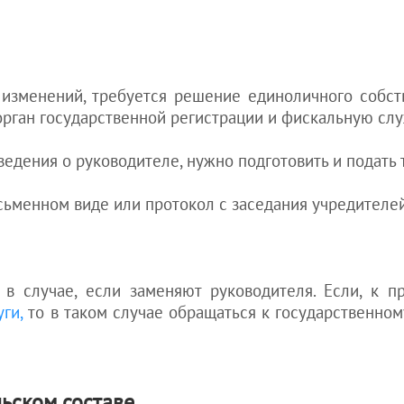
х изменений, требуется решение единоличного собс
орган государственной регистрации и фискальную слу
едения о руководителе, нужно подготовить и подать 
ьменном виде или протокол с заседания учредителей
в случае, если заменяют руководителя. Если, к пр
ги,
то в таком случае обращаться к государственном
льском составе