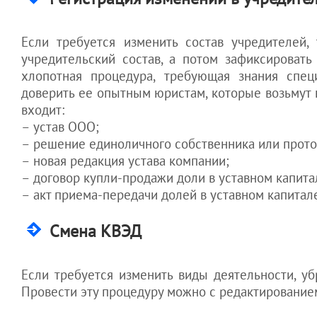
Если требуется изменить состав учредителей,
учредительский состав, а потом зафиксироват
хлопотная процедура, требующая знания спе
доверить ее опытным юристам, которые возьмут н
входит:
– устав ООО;
– решение единоличного собственника или прото
– новая редакция устава компании;
– договор купли-продажи доли в уставном капита
– акт приема-передачи долей в уставном капитал
Смена КВЭД
Если требуется изменить виды деятельности, у
Провести эту процедуру можно с редактированием