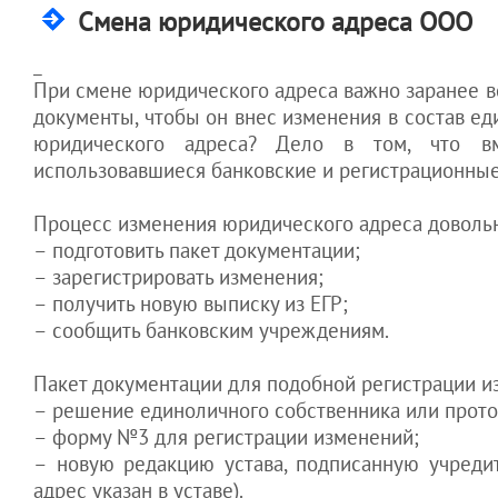
Как не дать
Смена юридического адреса ООО
менеджеру
увести клиентов
_
Как оставить
При смене юридического адреса важно заранее 
Гоструда "с
документы, чтобы он внес изменения в состав ед
носом"
юридического адреса? Дело в том, что вм
использовавшиеся банковские и регистрационны
Процесс изменения юридического адреса довольно
– подготовить пакет документации;
– зарегистрировать изменения;
– получить новую выписку из ЕГР;
– сообщить банковским учреждениям.
Пакет документации для подобной регистрации и
– решение единоличного собственника или прото
– форму №3 для регистрации изменений;
– новую редакцию устава, подписанную учредит
адрес указан в уставе).