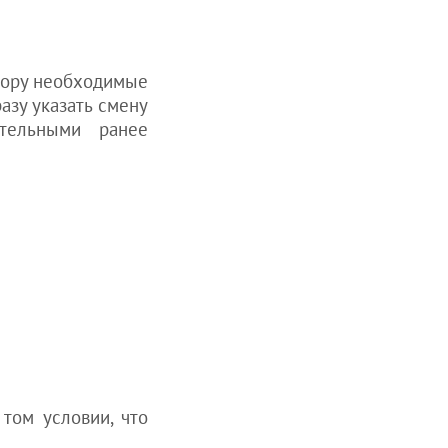
тору необходимые
азу указать смену
тельными ранее
том условии, что