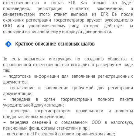
ответственностью в состав ЕГР. Как только это будет
произведено, регистрация считается законченной, а
свидетельством этого станет выписка из ЕГР. Ее после
окончания регистрации госрегистратор вручает руководителю
ООО или уполномоченному лицу, которое действует на
основании выписанной ему у нотариуса доверенности.
Краткое описание основных шагов
То есть пошаговая инструкция по созданию общества с
ограниченной ответственностью выглядит в развернутом виде
так:
– подготовка информации для заполнения регистрационных
документов;
– составление и заполнение требуемой для регистрации
документации;
– передача в орган госрегистрации полного пакета
учредительной документации;
– проверка госрегистратором правильности и полноты
предоставленных документов;
– передача сведений о создаваемом ООО в налоговую,
пенсионный фонд, органы статистики и пр.;
– внесение в ЕГР сведений о новом юридическом лице;