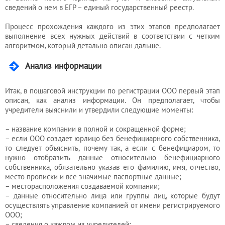
сведений о нем в ЕГР – единый государственный реестр.
Процесс прохождения каждого из этих этапов предполагает
выполнение всех нужных действий в соответствии с четким
алгоритмом, который детально описан дальше.
Анализ информации
Итак, в пошаговой инструкции по регистрации ООО первый этап
описан, как анализ информации. Он предполагает, чтобы
учредители выяснили и утвердили следующие моменты:
– название компании в полной и сокращенной форме;
– если ООО создает юрлицо без бенефициарного собственника,
то следует объяснить, почему так, а если с бенефициаром, то
нужно отобразить данные относительно бенефициарного
собственника, обязательно указав его фамилию, имя, отчество,
место прописки и все значимые паспортные данные;
– месторасположения создаваемой компании;
– данные относительно лица или группы лиц, которые будут
осуществлять управление компанией от имени регистрируемого
ООО;
– сведения о каждом из учредителей;