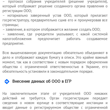
– протокол собрания учредителей (решение учредителя),
который отображает решение созданного органа правления о
регистрации ООО;
– нотариально заверенный устав ООО, который прилагают
госрегистратору, предварительно сшив его и пронумеровав все
страницы;
– заявление, в котором отображается желание создать ООО;
– заявление, где учредители указывают, с какой системой
налогообложения предпочитает работать создаваемое
предприятие.
Всю вышеназванную документацию обязательно объединяют в
дело и отображают каждую бумагу в описи. Это крайне важный
момент, так как в соответствии с новым порядком оформления
общества с ограниченной ответственностью в Украине, его
обязательность установили в законодательном порядке.
Внесение данных об ООО в ЕГР
На заключительном этапе от учредителей ООО никаких
действий не требуется. Орган госрегистрации передает
сведения о новом юрлице в соответствующие инстанции и
вводит данные о регистрируемом обществе с ограниченной