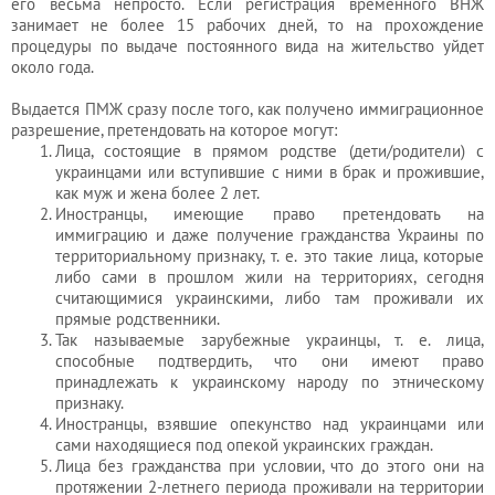
его весьма непросто. Если регистрация временного ВНЖ
занимает не более 15 рабочих дней, то на прохождение
процедуры по выдаче постоянного вида на жительство уйдет
около года.
Выдается ПМЖ сразу после того, как получено иммиграционное
разрешение, претендовать на которое могут:
Лица, состоящие в прямом родстве (дети/родители) с
украинцами или вступившие с ними в брак и прожившие,
как муж и жена более 2 лет.
Иностранцы, имеющие право претендовать на
иммиграцию и даже получение гражданства Украины по
территориальному признаку, т. е. это такие лица, которые
либо сами в прошлом жили на территориях, сегодня
считающимися украинскими, либо там проживали их
прямые родственники.
Так называемые зарубежные украинцы, т. е. лица,
способные подтвердить, что они имеют право
принадлежать к украинскому народу по этническому
признаку.
Иностранцы, взявшие опекунство над украинцами или
сами находящиеся под опекой украинских граждан.
Лица без гражданства при условии, что до этого они на
протяжении 2-летнего периода проживали на территории