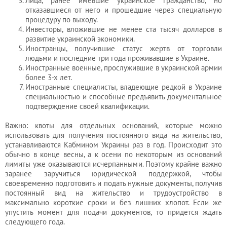
Лица, ранее имевшие украинское гражданство, но
отказавшиеся от него и прошедшие через специальную
процедуру по выходу.
Инвесторы, вложившие не менее ста тысяч долларов в
развитие украинской экономики.
Иностранцы, получившие статус жертв от торговли
людьми и последние три года проживавшие в Украине.
Иностранные военные, прослужившие в украинской армии
более 3-х лет.
Иностранные специалисты, владеющие редкой в Украине
специальностью и способные предъявить документальное
подтверждение своей квалификации.
Важно: квоты для отдельных оснований, которые можно
использовать для получения постоянного вида на жительство,
устанавливаются Кабмином Украины раз в год. Происходит это
обычно в конце весны, а к осени по некоторым из оснований
лимиты уже оказываются исчерпанными. Поэтому крайне важно
заранее заручиться юридической поддержкой, чтобы
своевременно подготовить и подать нужные документы, получив
постоянный вид на жительство и трудоустройство в
максимально короткие сроки и без лишних хлопот. Если же
упустить момент для подачи документов, то придется ждать
следующего года.