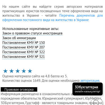
На нашем сайте вы найдете серию авторских материалов
практикующих юристов посвященных теме оформления вида на
жительство в Украине - читайте
Перечень документов для
оформления постоянного вида на жительство в Украине
Использованные нормативные акты:
Закон о правовом статусе иностранцев
Закон об иммиграции
Постановление КМУ № 150
Постановление КМУ № 207
Постановление КМУ № 322
Постановление КМУ № 321
Оценка материала сайта на 4.8 балла из 5.
Количество оценок 1649. Для оценки необходима
авторизация
.
3Dбухгалтерия
Правовая оговорка
онлайн калькулятор!
Информация размещена в ознакомительных целях и без
порождения обязательств. Юридический супермаркет, ЮрМаркет,
3DБухгалтерия, Гудстафф - являются товарными знаками, права на