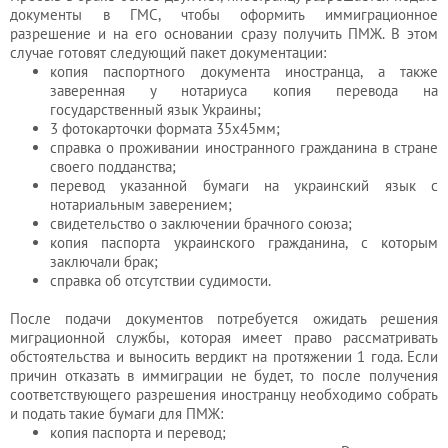
документы в ГМС, чтобы оформить иммиграционное
разрешение и на его основании сразу получить ПМЖ. В этом
случае готовят следующий пакет документации:
копия паспортного документа иностранца, а также
заверенная у нотариуса копия перевода на
государственный язык Украины;
3 фотокарточки формата 35х45мм;
справка о проживании иностранного гражданина в стране
своего подданства;
перевод указанной бумаги на украинский язык с
нотариальным заверением;
свидетельство о заключении брачного союза;
копия паспорта украинского гражданина, с которым
заключали брак;
справка об отсутствии судимости.
После подачи документов потребуется ожидать решения
миграционной службы, которая имеет право рассматривать
обстоятельства и выносить вердикт на протяжении 1 года. Если
причин отказать в иммиграции не будет, то после получения
соответствующего разрешения иностранцу необходимо собрать
и подать такие бумаги для ПМЖ:
копия паспорта и перевод;