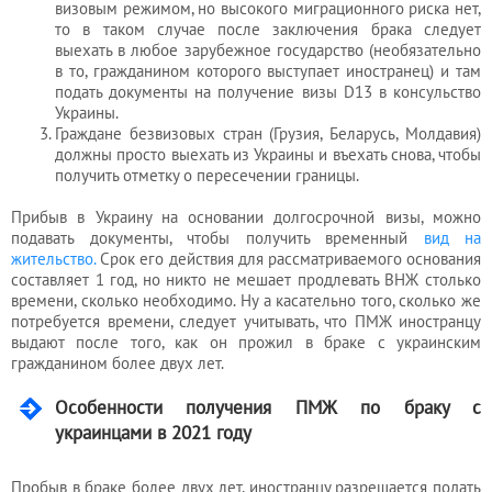
визовым режимом, но высокого миграционного риска нет,
то в таком случае после заключения брака следует
выехать в любое зарубежное государство (необязательно
в то, гражданином которого выступает иностранец) и там
подать документы на получение визы D13 в консульство
Украины.
Граждане безвизовых стран (Грузия, Беларусь, Молдавия)
должны просто выехать из Украины и въехать снова, чтобы
получить отметку о пересечении границы.
Прибыв в Украину на основании долгосрочной визы, можно
подавать документы, чтобы получить временный
вид на
жительство.
Срок его действия для рассматриваемого основания
составляет 1 год, но никто не мешает продлевать ВНЖ столько
времени, сколько необходимо. Ну а касательно того, сколько же
потребуется времени, следует учитывать, что ПМЖ иностранцу
выдают после того, как он прожил в браке с украинским
гражданином более двух лет.
Особенности получения ПМЖ по браку с
украинцами в 2021 году
Пробыв в браке более двух лет, иностранцу разрешается подать