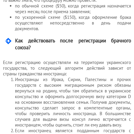
то важно знать, что процедуру можно провести:
по обычной схеме ($50), когда регистрация назначается
через месяц после приема заявления;
по ускоренной схеме ($150), когда оформление брака
осуществляют непосредственно в день подачи
документов.
Как действовать после регистрации брачного
союза?
Если регистрацию осуществляли на территории украинского
государства, то следующий алгоритм действий зависит от
страны гражданства иностранца:
Иностранцы из Ирака, Сирии, Палестины и прочих
государств с высоким миграционным риском обязаны
вернуться на родину, чтобы там обратиться в украинское
консульство и оформить долгосрочную визу категории D
на основании восстановления семьи. Получив документы,
консульство сделает запрос в компетентные органы,
чтобы проверить личность иностранца. В большинстве
случаев для выдачи визы консул лично встречается с
иностранцем, чтобы оценить, стоит ли ему давать визу.
Если иностранец является подданным государств с