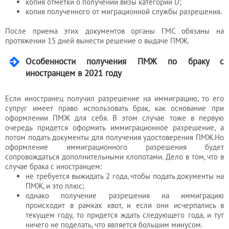
копия отметки о получении визы категории D;
копия полученного от миграционной службы разрешения.
После приема этих документов органы ГМС обязаны на
протяжении 15 дней вынести решение о выдаче ПМЖ.
Особенности получения ПМЖ по браку с
иностранцем в 2021 году
Если иностранец получил разрешение на иммиграцию, то его
супруг имеет право использовать брак, как основание при
оформлении ПМЖ для себя. В этом случае тоже в первую
очередь придется оформить иммиграционное разрешение, а
потом подать документы для получения удостоверения ПМЖ.Но
оформление иммиграционного разрешения будет
сопровождаться дополнительными хлопотами. Дело в том, что в
случае брака с иностранцем:
не требуется выжидать 2 года, чтобы подать документы на
ПМЖ, и это плюс;
однако получение разрешения на иммиграцию
происходит в рамках квот, и если они исчерпались в
текущем году, то придется ждать следующего года, и тут
ничего не поделать, что является большим минусом.