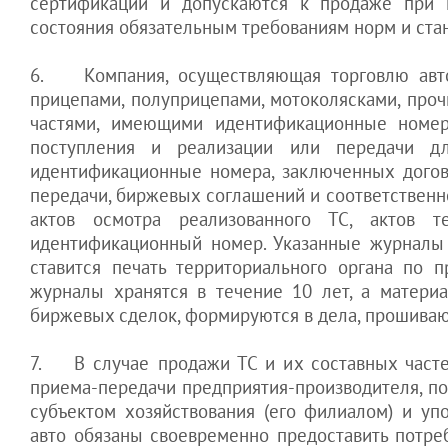
сертификации и допускаются к продаже при н
состояния обязательным требованиям норм и стан
6. Компания, осуществляющая торговлю автом
прицепами, полуприцепами, мотоколясками, проч
частями, имеющими идентификационные номер
поступления и реализации или передачи д
идентификационные номера, заключенных догов
передачи, биржевых соглашений и соответственн
актов осмотра реализованного ТС, актов 
идентификационный номер. Указанные журналы 
ставится печать территориального органа по 
журналы хранятся в течение 10 лет, а матери
биржевых сделок, формируются в дела, прошивают
7. В случае продажи ТС и их составных част
приема-передачи предприятия-производителя, п
субъектом хозяйствования (его филиалом) и уп
авто обязаны своевременно предоставить потр