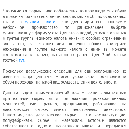
Что касается формы налогообложения, то производители обуви
в праве выполнять свою деятельность, как на общих основаниях,
так и на
едином налоге.
Если для старта вы планируете
небольшое производство, то рациональнее выбрать
единоналожную форму учета. Для этого подойдет, как вторая, так
и третья группы единого налога, никаких особых ограничений
здесь нет, за исключением конечно общих критериев
нахождения в группе единого налога с ними вы можете
ознакомится в статьях, написанных ранее. Для 2-ой здесьи
третьей
тут.
Поскольку, давальческие операции для единоналожников не
является запрещенными, многие украинские производители
обуви переходят на такой вид осуществления деятельности.
Данным видом взаимоотношений можно воспользоваться как
при наличии сырья, так и при наличии производственных
мощностей, как правило, предприятия, работающие на
давальческом сырье, имеют иностранных инвесторов.
Напомним, что давальческое сырье – это комплектующие,
полуфабрикаты, сырье и материалы, которые являются
собственностью одного налогоплательщика и передается