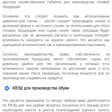
другому хозяйственному субъекту для производства готовой
продукции.
Основное, что следует помнить, при использовании
давальческой схемы - расчет следует производить только в
денежной форме и ни в коем случае, не использовать для этого
готовую продукцию или сырье, иначе такие операции будут
расценены, как не денежные расчеты и плательщик потеряет
возможность находится на едином налоге. Это касается как
единщиков-исполнителей, так и единоналожников-заказчиков.
Согласно законодательству, право собственности на
произведённую продукцию имеет собственник сырья, это
довольно удобно для тех организаций, у которых есть
возможность закупки материалов по доступной цене и есть
хороший рынок сбыта продукции, поскольку мощности для ее
производства создавать не придется.
КВЭД для производства обуви
Что касается единщиков, то вопрос выбора вида деятельности
по КВЭД, для них крайне актуален, поскольку его прежде всего
необходимо внести в реестр плательщиков единого налога,