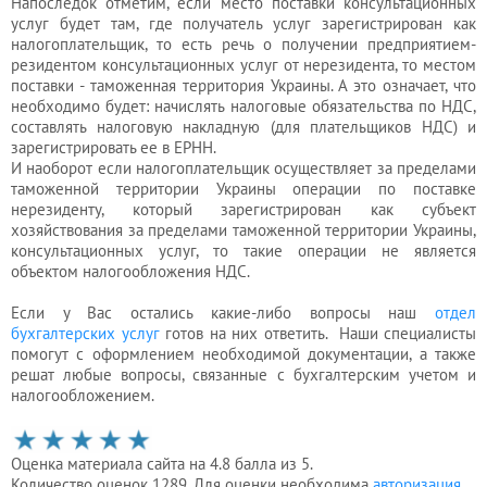
Напоследок отметим, если место поставки консультационных
услуг будет там, где получатель услуг зарегистрирован как
налогоплательщик, то есть речь о получении предприятием-
резидентом консультационных услуг от нерезидента, то местом
поставки - таможенная территория Украины. А это означает, что
необходимо будет: начислять налоговые обязательства по НДС,
составлять налоговую накладную (для плательщиков НДС) и
зарегистрировать ее в ЕРНН.
И наоборот если налогоплательщик осуществляет за пределами
таможенной территории Украины операции по поставке
нерезиденту, который зарегистрирован как субъект
хозяйствования за пределами таможенной территории Украины,
консультационных услуг, то такие операции не является
объектом налогообложения НДС.
Если у Вас остались какие-либо вопросы наш
отдел
бухгалтерских услуг
готов на них ответить. Наши специалисты
помогут с оформлением необходимой документации, а также
решат любые вопросы, связанные с бухгалтерским учетом и
налогообложением.
Оценка материала сайта на 4.8 балла из 5.
Количество оценок 1289. Для оценки необходима
авторизация
.