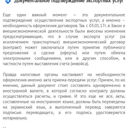
Документальное подтверждение экспортных услуг
Еще один важный момент — это документальное
подтверждение осуществления экспортных услуг, а именно –
необходимость оформления договоров. Так с 03.01.17г. в Закон о
внешнеэкономической деятельности были внесены изменения
предусматривающие, что в случае экспорта услуг (за
исключением транспортных) внешнеэкономический договор
(контракт) может заключаться путем принятия публичного
предложения о сделке (оферты) или путем обмена
электронными сообщениями, или в другим способом, в
частности путем выставления счета (инвойса).
Правда налоговые органы настаивают на необходимости
оформления именно акта приема-передачи услуг. Причем, по их
мнению, данный документ стоит составлять одновременно в
иностранной валюте, в которой согласно контракту должны
осуществляться расчеты, и гривне. И это еще не все, акты,
составленные на иностранном языке, должны быть переведены
на украинский язык, а выполненный перевод заверяется
подписью переводящего, а его подпись удостоверяется
нотариально.