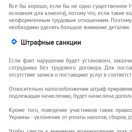
Все бы хорошо, если бы не одно существенное НО
основном для клиента), потому что, если такие
неоформленным трудовым отношениям. Поэтому 
необходимо уделять большое внимание деталям.
Штрафные санкции
Если факт нарушения будет установлен, заказч
сотрудника без трудового договора. Для пост
отсутствие записи о поставщике услуг в соответ
Относительно налогообложения штраф приравнивае
подлежащая начислению, будет начислена дополн
Кроме того, поведение участников таких прав
Украины - уклонение от уплаты налогов, сборов, 
Чтобы свести к минимуму возникновение этих 