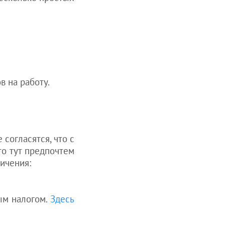
 на работу.
согласятся, что с
то тут предпочтем
ичения:
ым налогом.
Здесь