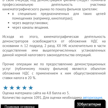
профессиональную деятельность участника
кинематографического рынка по показу фильмов зрителям:
в специально предназначенных для таких целей
помещениях (например, кинотеатрах);
через видеоустановки;
через каналы вещания.
Исходя из этого, кинематографическая деятельность
демонстраторов освобождается от обложения НДС на
основании п. 12 подразд. 2 разд. XX НК исключительно в части
осуществления ими вышеперечисленных установленных
данной нормой налогового законодательства операций.
Прочие операции же по предоставлению демонстрационных
услуг (публичному показу фильмов) являются объектом
обложения НДС с применением к ним общеустановленной
ставки налога в 20 %.
Оценка материала сайта на 4.8 балла из 5.
Количество оценок 1091. Для оценки необходима
авторизация
.
3Dбухгалтерия
Правовая оговорка