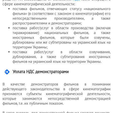
сфере кинематографической деятельности:
поставка фильмов, отвечающих статусу «национального
фильма» (в соответствии с законом о кинематографии) его
непосредственными производителями, а также
распространителями и демонстраторами;
поставка работ/услуг в области производства (включая
тиражирование) национальных фильмов, а также
иностранных фильмов, которые были озвучены,
дублированы или же субтитрованы на украинский язык на
территории Украины;
поставка работ/услуг в области озвучивания,
дублирования, а также субтитрования иностранных
фильмов на украинский язык на территории Украины.
Уплата НДС демонстраторами
В качестве демонстраторов фильмов в понимании
действующего законодательства в сфере кинематографии
признаются субъекты кинематографической деятельности,
которые занимаются непосредственной демонстрацией
фильмов, т.е. их публичным показом.
В свою очередь, под демонстрацией фильма следует понимать