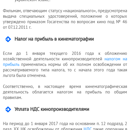
Фильмам, отвечающим статусу «национального», предусмотрена
выдача специальных удостоверений, положение о которых
утверждено приказом Госагенства по вопросам кино под № 46
от 07.12.2011 г.
Налог на прибыль в кинематографии
Если до 1 января текущего 2016 года к обложению
хозяйственной деятельности кинопроизводителей
налогом на
прибыль
применялись нормы об их полном освобождении от
рассматриваемого типа налога, то с начала этого года такая
льгота была отменена.
Соответственно, в настоящее время кинематографическая
деятельность облагается налогом на прибыль по общим
правилам.
Уплата НДС кинопроизводителями
На период до 1 января 2017 года на основании п. 12 подразд. 2
разд. XX НК освобождены от обложения
НДС
такие операции в