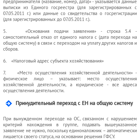
предпринимателя (название, номер, дата)» - указывается данные
выписки из Единого госреестра (для зарегистрированных с
07.05.2011 г.) или данные со свидетельства о госрегистрации
(для зарегистрированных до 07.05.2011 г.).
5. «Основания подачи заявления» - строка 5.4 -
самостоятельный отказ от единого налога с (дата перехода на
общую систему) в связи с переходом на уплату других налогов и
сборов.
6. «Налоговый адрес субъекта хозяйствования»
7. «Место осуществления хозяйственной деятельности» -
физическое лицо – указывает: место осуществления
хозяйственной деятельности, а юридическое - все адреса
осуществления деятельности.
Принудительный переход с ЕН на общую систему
При вынужденном переходе на ОС, связанном с нарушением
критерий нахождения в группе, подавать вышеуказанное
заявление не нужно, поскольку единоналожник – автоматически
лишается своего статуса, на основании решения ГФСУ.