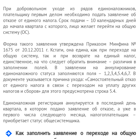
При добровольном уходе из рядов единоналожников,
плательщику первым делом необходимо подать заявление об
отказе от единого налога. Срок подачи – 10 календарных дней
до начала квартала с которого, лицо желает перейти на общую
систему (ОС).
Форма такого заявления утверждена Приказом Минфина №
1675 от 20.12.2011 г. Кстати, она едина, как при переходе на
общую систему, так и при возврате на единый налог,
единственное, на что следует обратить внимание – различия в
заполнении полей. В заявлении на аннулирование
единоналожного статуса заполняются поля – 1,2,3,4,5.4,6,7. В
документе указывается причина ухода: «Самостоятельный отказ
от единого налога в связи с переходом на уплату других
налогов и сборов» для этого предусмотрена строка 5.4.
Единоналожная регистрация аннулируется в последний день
квартала, в котором подано заявление об отказе, а уже в
первого числа следующего месяца, налогоплательщик –
приобретает статус общесистемщика.
Как заполнить заявление о переходе на общую