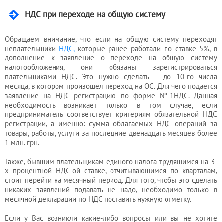
НДС при переходе на общую систему
Обращаем внимание, что если на общую систему переходят
неплательщики
НДС,
которые ранее работали по ставке 5%, в
дополнение к заявление о переходе на общую систему
налогообложения, они обязаны зарегистрироваться
плательщиками НДС. Это нужно сделать – до 10-го числа
месяца, в котором произошел переход на ОС. Для чего подаётся
заявление на НДС регистрацию по форме №1НДС. Данная
необходимость возникает только в том случае, если
предприниматель соответствует критериям обязательной НДС
регистрации, а именно: сумма облагаемых НДС операций за
товары, работы, услуги за последние двенадцать месяцев более
1 млн. грн.
Также, бывшим плательщикам единого налога трудящимся на 3-
х процентной НДС-ой ставке, отчитывающимся по кварталам,
стоит перейти на месячный период. Для того, чтобы это сделать
никаких заявлений подавать не надо, необходимо только в
месячной декларации по НДС поставить нужную отметку.
Если у Вас возникли какие-либо вопросы или вы не хотите