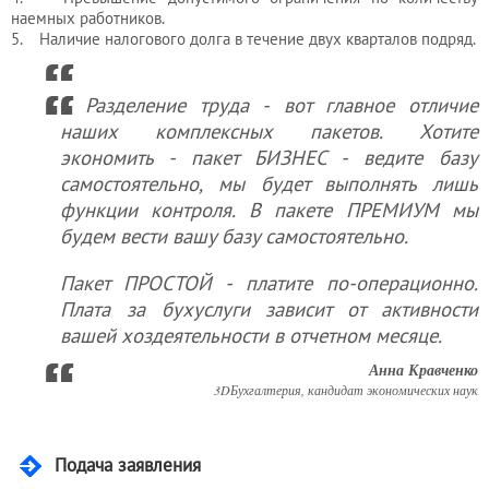
бухгалтера
наемных работников.
5. Наличие налогового долга в течение двух кварталов подряд.
Услуги
Разделение труда - вот главное отличие
юриста
наших комплексных пакетов. Хотите
экономить - пакет БИЗНЕС - ведите базу
самостоятельно, мы будет выполнять лишь
Услуги
функции контроля. В пакете ПРЕМИУМ мы
регистратора
будем вести вашу базу самостоятельно.
Пакет ПРОСТОЙ - платите по-операционно.
Кадровый
Плата за бухуслуги зависит от активности
аутсорсинг
вашей хоздеятельности в отчетном месяце.
Анна Кравченко
3DБухгалтерия, кандидат экономических наук
Лицензии
и
разрешения
Подача заявления