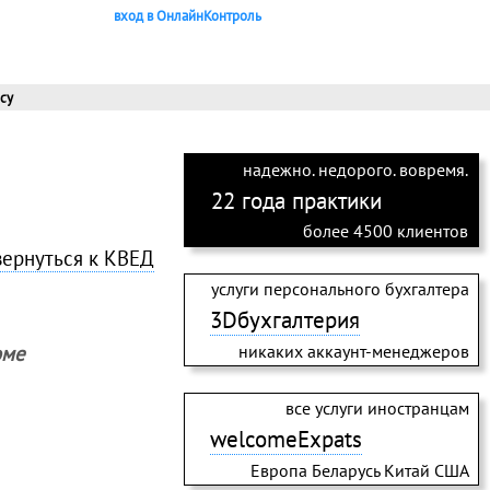
вход в ОнлайнКонтроль
су
надежно. недорого. вовремя.
22 года практики
более 4500 клиентов
вернуться к КВЕД
услуги персонального бухгалтера
3Dбухгалтерия
оме
никаких аккаунт-менеджеров
все услуги иностранцам
welcomeExpats
Европа Беларусь Китай США