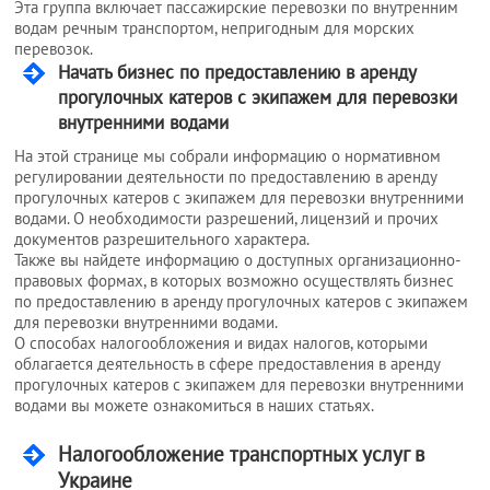
Эта группа включает пассажирские перевозки по внутренним
Услуги
водам речным транспортом, непригодным для морских
перевозок.
юриста
Начать бизнес по предоставлению в аренду
прогулочных катеров с экипажем для перевозки
внутренними водами
Услуги
На этой странице мы собрали информацию о нормативном
регистратора
регулировании деятельности по предоставлению в аренду
прогулочных катеров с экипажем для перевозки внутренними
водами. О необходимости разрешений, лицензий и прочих
Кадровый
документов разрешительного характера.
Также вы найдете информацию о доступных организационно-
аутсорсинг
правовых формах, в которых возможно осуществлять бизнес
по предоставлению в аренду прогулочных катеров с экипажем
для перевозки внутренними водами.
О способах налогообложения и видах налогов, которыми
Лицензии
облагается деятельность в сфере предоставления в аренду
и
прогулочных катеров с экипажем для перевозки внутренними
разрешения
водами вы можете ознакомиться в наших статьях.
Налогообложение транспортных услуг в
Украине