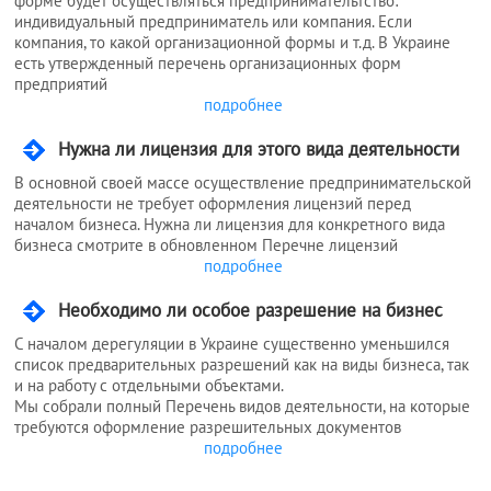
форме будет осуществляться предпринимательтство:
индивидуальный предприниматель или компания. Если
компания, то какой организационной формы и т.д. В Украине
есть утвержденный перечень организационных форм
предприятий
подробнее
Нужна ли лицензия для этого вида деятельности
В основной своей массе осуществление предпринимательской
деятельности не требует оформления лицензий перед
началом бизнеса. Нужна ли лицензия для конкретного вида
бизнеса смотрите в обновленном Перечне лицензий
подробнее
Необходимо ли особое разрешение на бизнес
С началом дерегуляции в Украине существенно уменьшился
список предварительных разрешений как на виды бизнеса, так
и на работу с отдельными объектами.
Мы собрали полный Перечень видов деятельности, на которые
требуются оформление разрешительных документов
подробнее