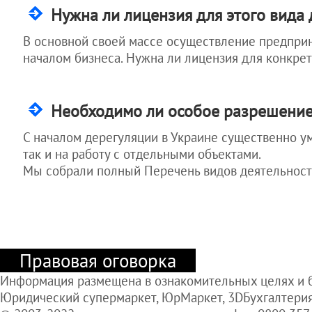
Как оставить
Нужна ли лицензия для этого вида 
Гоструда "с
носом"
В основной своей массе осуществление предпри
началом бизнеса. Нужна ли лицензия для конкре
Необходимо ли особое разрешение
С началом дерегуляции в Украине существенно у
так и на работу с отдельными объектами.
Мы собрали полный Перечень видов деятельност
Правовая оговорка
Информация размещена в ознакомительных целях и б
Юридический супермаркет, ЮрМаркет, 3DБухгалтерия,