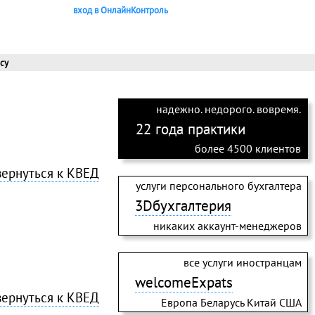
вход в ОнлайнКонтроль
су
надежно. недорого. вовремя.
22 года практики
более 4500 клиентов
вернуться к КВЕД
услуги персонального бухгалтера
3Dбухгалтерия
никаких аккаунт-менеджеров
все услуги иностранцам
welcomeExpats
вернуться к КВЕД
Европа Беларусь Китай США