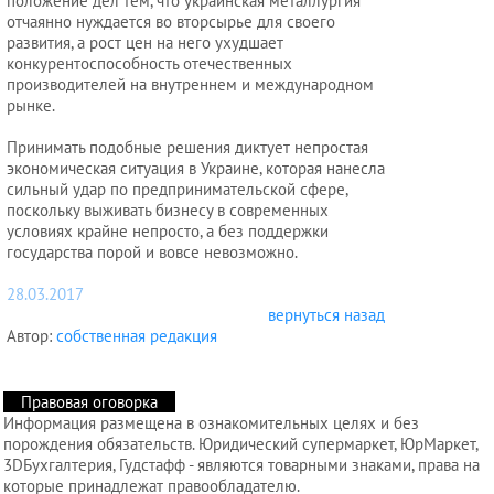
положение дел тем, что украинская металлургия
отчаянно нуждается во вторсырье для своего
развития, а рост цен на него ухудшает
конкурентоспособность отечественных
производителей на внутреннем и международном
рынке.
Принимать подобные решения диктует непростая
экономическая ситуация в Украине, которая нанесла
сильный удар по предпринимательской сфере,
поскольку выживать бизнесу в современных
условиях крайне непросто, а без поддержки
государства порой и вовсе невозможно.
28.03.2017
вернуться назад
Автор:
собственная редакция
Правовая оговорка
Информация размещена в ознакомительных целях и без
порождения обязательств. Юридический супермаркет, ЮрМаркет,
3DБухгалтерия, Гудстафф - являются товарными знаками, права на
которые принадлежат правообладателю.